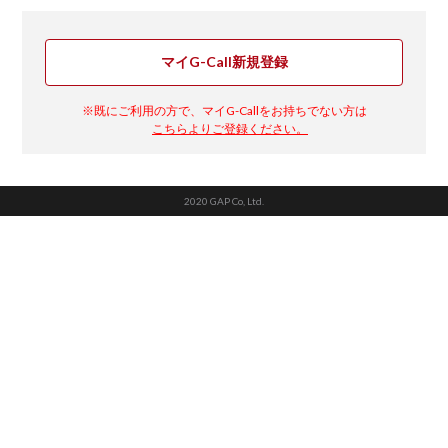
マイG-Call新規登録
※既にご利用の方で、マイG-Callをお持ちでない方は
こちらよりご登録ください。
2020 GAP Co, Ltd.