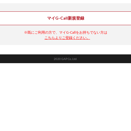
マイG-Call新規登録
※既にご利用の方で、マイG-Callをお持ちでない方は
こちらよりご登録ください。
2020 GAP Co, Ltd.