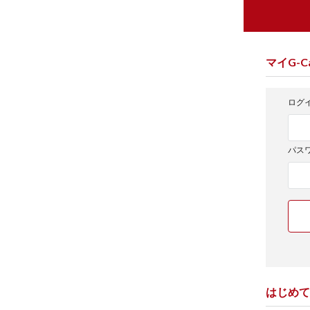
マイG-Ca
ログイ
パス
はじめて