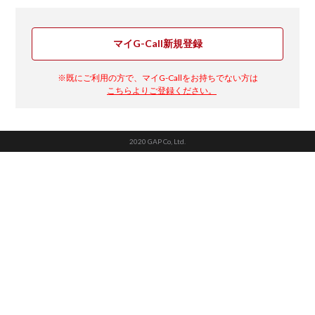
マイG-Call新規登録
※既にご利用の方で、マイG-Callをお持ちでない方は
こちらよりご登録ください。
2020 GAP Co, Ltd.