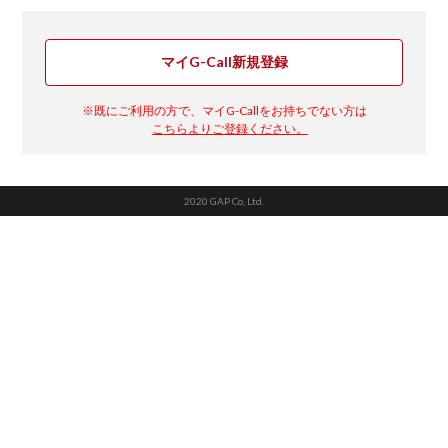
マイG-Call新規登録
※既にご利用の方で、マイG-Callをお持ちでない方は
こちらよりご登録ください。
2020 GAP Co, Ltd.