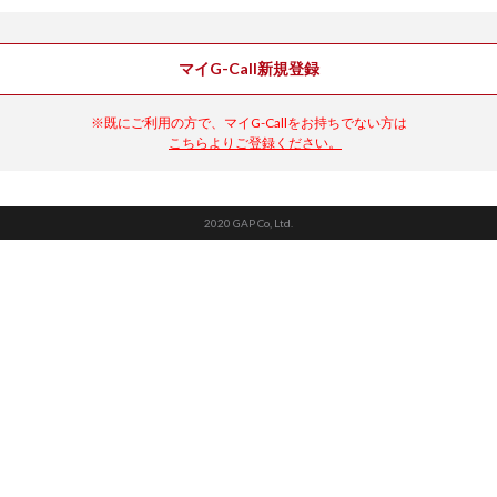
マイG-Call新規登録
※既にご利用の方で、マイG-Callをお持ちでない方は
こちらよりご登録ください。
2020 GAP Co, Ltd.