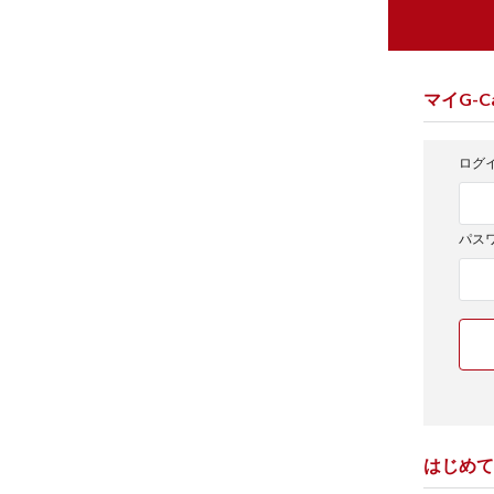
マイG-Ca
ログイ
パス
はじめて