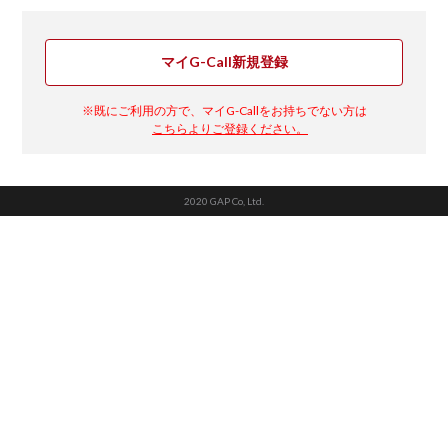
マイG-Call新規登録
※既にご利用の方で、マイG-Callをお持ちでない方は
こちらよりご登録ください。
2020 GAP Co, Ltd.