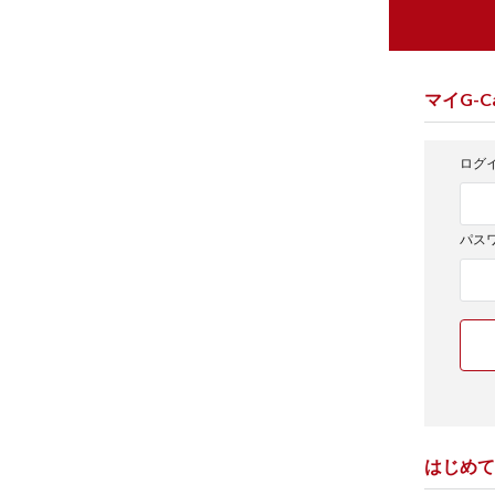
マイG-Ca
ログイ
パス
はじめて