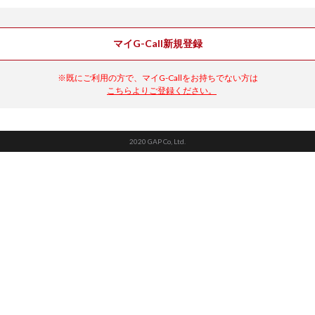
マイG-Call新規登録
※既にご利用の方で、マイG-Callをお持ちでない方は
こちらよりご登録ください。
2020 GAP Co, Ltd.