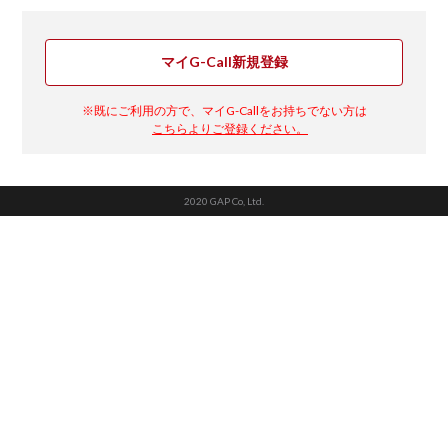
マイG-Call新規登録
※既にご利用の方で、マイG-Callをお持ちでない方は
こちらよりご登録ください。
2020 GAP Co, Ltd.