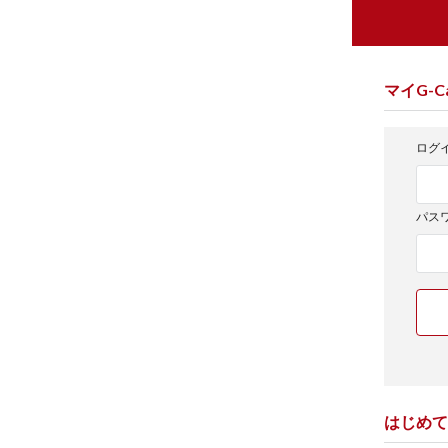
マイG-Ca
ログイ
パス
はじめて