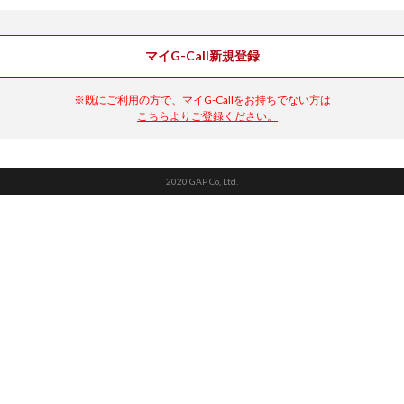
マイG-Call新規登録
※既にご利用の方で、マイG-Callをお持ちでない方は
こちらよりご登録ください。
2020 GAP Co, Ltd.