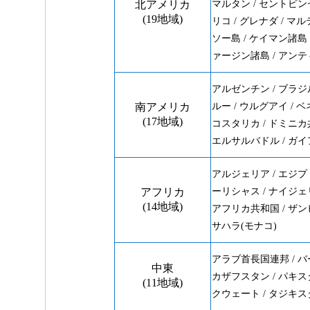
北アメリカ
マルタン / セントビ
(19地域)
リコ / グレナダ / マ
ソー島 / ケイマン諸島 
ァージン諸島 / アン
アルゼンチン / ブラジル 
南アメリカ
ルー / ウルグアイ / ベ
(17地域)
コスタリカ / ドミニカ共
エルサルバドル / ガイ
アルジェリア / エジプト 
アフリカ
ーリシャス / ナイジェリ
(14地域)
アフリカ共和国 / ザンビ
サハラ(モナコ)
アラブ首長国連邦 / バー
中東
カザフスタン / パキスタ
(11地域)
クウェート / タジキス