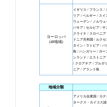
イギリス / フランス / 
リア / ベルギー / スイ
ウェーデン / ノルウェー
バキア / セルビア / サ
クライナ / スロベニア /
ヨーロッパ
ドニア共和国 / ルクセ
(48地域)
タイン / ラトビア / バ
島 / ハンガリー / ガー
ンランド / エストニア 
/ クロアチア / ブルガ
ニア / アランド島
地域分類
アメリカ合衆国 / カナダ 
タークス・カイコス諸島