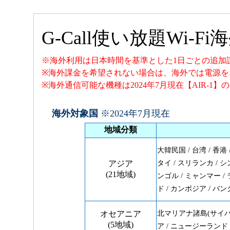
G-Call使い放題Wi-
※海外利用は日本時間を基準とした1日ごとの追加
※海外課金を希望されない場合は、海外では電源を
※海外通信可能な機種は2024年7月現在【AIR-1
海外対象国
※2024年7月現在
地域分類
大韓民国 / 台湾 / 香港
アジア
タイ / スリランカ / シ
(21地域)
ンゴル / ミャンマー / 
ド / カンボジア / バ
オセアニア
北マリアナ諸島(サイパン)
(5地域)
ア / ニュージーランド