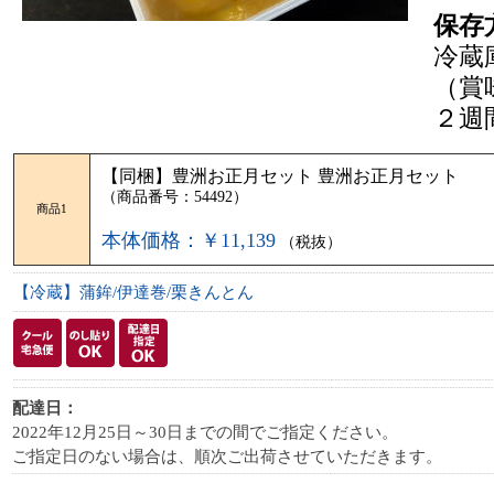
保存
冷蔵
（賞
２週
【同梱】豊洲お正月セット 豊洲お正月セット
（商品番号：54492）
商品1
本体価格：￥11,139
（税抜）
【冷蔵】蒲鉾/伊達巻/栗きんとん
配達日：
2022年12月25日～30日までの間でご指定ください。
ご指定日のない場合は、順次ご出荷させていただきます。
Total:2113 Today:29 Yeste