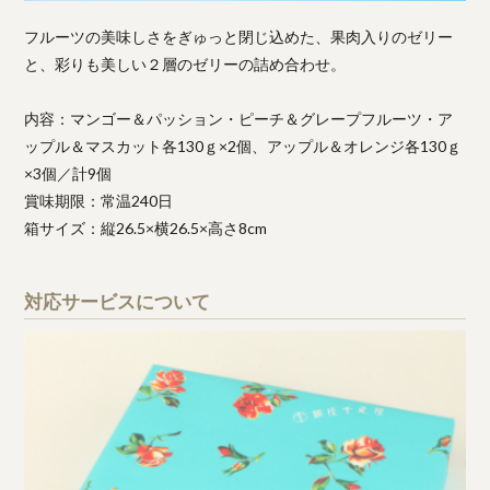
フルーツの美味しさをぎゅっと閉じ込めた、果肉入りのゼリー
と、彩りも美しい２層のゼリーの詰め合わせ。
内容：マンゴー＆パッション・ピーチ＆グレープフルーツ・ア
ップル＆マスカット各130ｇ×2個、アップル＆オレンジ各130ｇ
×3個／計9個
賞味期限：常温240日
箱サイズ：縦26.5×横26.5×高さ8cm
対応サービスについて