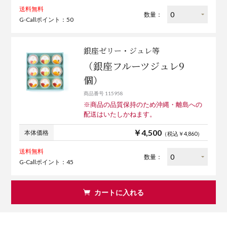
送料無料
数量：
G-Callポイント：50
銀座ゼリー・ジュレ等
（銀座フルーツジュレ9
個）
商品番号 115958
※商品の品質保持のため沖縄・離島への
配送はいたしかねます。
￥4,500
本体価格
（税込￥4,860）
送料無料
数量：
G-Callポイント：45
カートに入れる