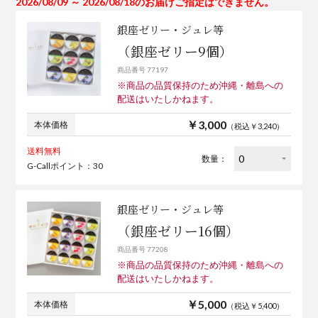
2026/08/09 ～ 2026/08/18のお届けご指定はできません。
銀座ゼリー・ジュレ等
（銀座ゼリー9個）
商品番号 77197
※商品の品質保持のため沖縄・離島への
配送はいたしかねます。
￥3,000
本体価格
（税込￥3,240）
送料無料
数量：
G-Callポイント：30
銀座ゼリー・ジュレ等
（銀座ゼリー16個）
商品番号 77208
※商品の品質保持のため沖縄・離島への
配送はいたしかねます。
￥5,000
本体価格
（税込￥5,400）