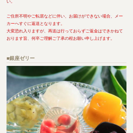
い。
ご住所不明やご転居などに伴い、お届けができない場合、メー
カーへすぐに返送となります。
大変恐れ入りますが、再送は行っておらずご返金はできかねて
おります旨、何卒ご理解ご了承の程お願い申し上げます。
■銀座ゼリー