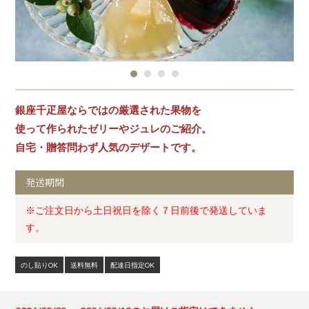
銀座千疋屋ならではの厳選された果物を
使って作られたゼリーやジュレのご紹介。
自宅・贈答問わず人気のデザートです。
発送期間
※ご注文日から土日祝日を除く７日前後で発送していま
す。
のし貼りOK
送料無料
配達日指定OK