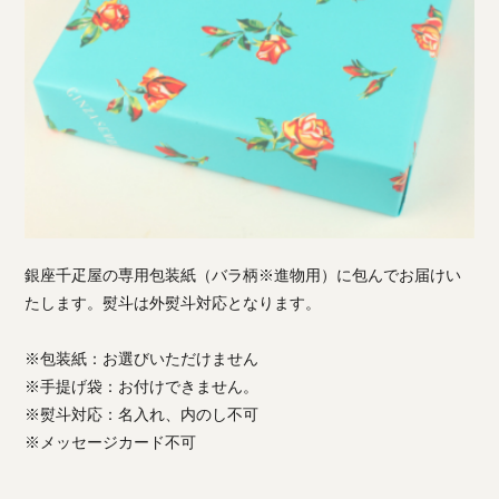
銀座千疋屋の専用包装紙（バラ柄※進物用）に包んでお届けい
たします。熨斗は外熨斗対応となります。
※包装紙：お選びいただけません
※手提げ袋：お付けできません。
※熨斗対応：名入れ、内のし不可
※メッセージカード不可