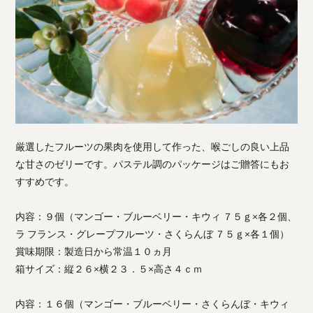
厳選したフルーツの果肉を使用して作った、喉ごしの良い上品
な甘さのゼリーです。パステル調のパッケージはご贈答にもお
すすめです。
内容：９個（マンゴー・ブルーベリー・キウィ ７５ｇ×各２個、
ラ フランス・グレープフルーツ・さくらんぼ ７５ｇ×各１個）
賞味期限：製造日から常温１０ヵ月
箱サイズ：縦２６×横２３．５×高さ４ｃｍ
内容：１６個（マンゴー・ブルーベリー・さくらんぼ・キウィ