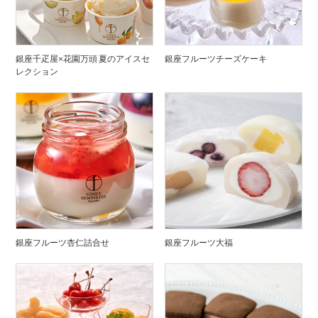
銀座千疋屋×花園万頭 夏のアイスセ
銀座フルーツチーズケーキ
レクション
銀座フルーツ杏仁詰合せ
銀座フルーツ大福