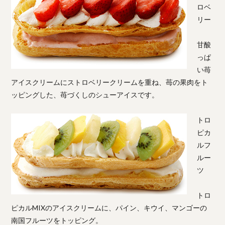
ロベ
リー
甘酸
っぱ
い苺
アイスクリームにストロベリークリームを重ね、苺の果肉をト
ッピングした、苺づくしのシューアイスです。
トロ
ピカ
ルフ
ルー
ツ
トロ
ピカルMIXのアイスクリームに、パイン、キウイ、マンゴーの
南国フルーツをトッピング。