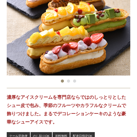
濃厚なアイスクリームを専門店ならではのしっとりとした
シュー皮で包み、季節のフルーツやカラフルなクリームで
飾りつけました。まるでデコレーションケーキのような豪
華なシューアイスです。
クール宅急便
のし貼りOK
送料無料
配達日指定OK