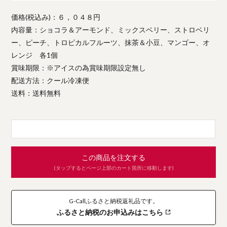
価格(税込み)：６，０４８円
内容量：ショコラ＆アーモンド、ミックスベリー、ストロベリ
ー、ピーチ、トロピカルフルーツ、抹茶＆小豆、マンゴー、オ
レンジ 各1個
賞味期限：※アイスの為賞味期限設定無し
配送方法：クール冷凍便
送料：送料無料
この商品を注文する
(タップするとページ上部のカート箇所に移動します)
G-Callふるさと納税返礼品です。
ふるさと納税のお申込みはこちら