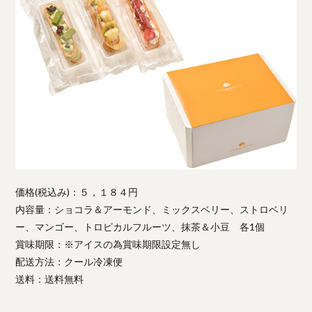
価格(税込み)：５，１８４円
内容量：ショコラ＆アーモンド、ミックスベリー、ストロベリ
ー、マンゴー、トロピカルフルーツ、抹茶＆小豆 各1個
賞味期限：※アイスの為賞味期限設定無し
配送方法：クール冷凍便
送料：送料無料