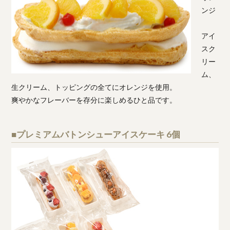
ンジ
アイ
スク
リー
ム、
生クリーム、トッピングの全てにオレンジを使用。
爽やかなフレーバーを存分に楽しめるひと品です。
■プレミアムバトンシューアイスケーキ 6個