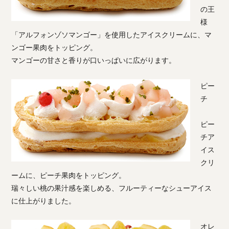
の王
様
「アルフォンゾソマンゴー」を使用したアイスクリームに、マ
ンゴー果肉をトッピング。
マンゴーの甘さと香りが口いっぱいに広がります。
ピー
チ
ピー
チア
イス
クリ
ームに、ピーチ果肉をトッピング。
瑞々しい桃の果汁感を楽しめる、フルーティーなシューアイス
に仕上がりました。
オレ