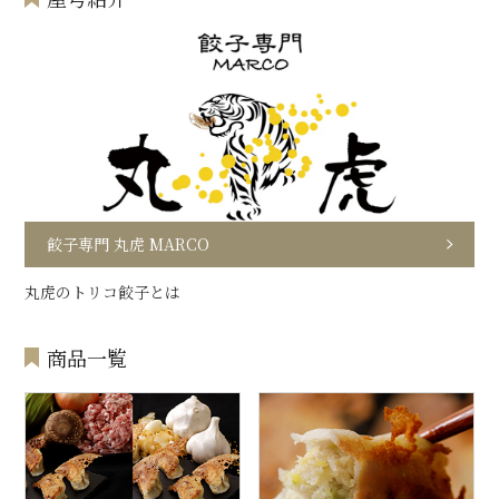
餃子専門 丸虎 MARCO
丸虎のトリコ餃子とは
商品一覧