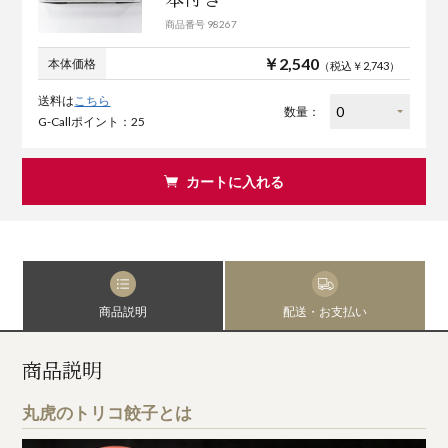
商品番号 98267
￥2,540
本体価格
（税込￥2,743）
送料は
こちら
数量：
G-Callポイント：25
カートに入れる
商品説明
配送・お支払い
商品説明
丸虎のトリコ餃子とは