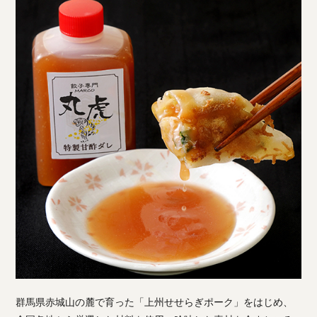
群馬県赤城山の麓で育った「上州せせらぎポーク」をはじめ、