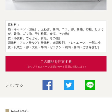
原材料：
餡（キャベツ（国産）、玉ねぎ、豚肉、ニラ、卵、豚脂、砂糖、しょう
が、醤油、ゴマ油、干し椎茸、食塩、その他）
皮（小麦粉、でんぷん、食塩、その他）
調味料（アミノ酸など）酸味料、㏗調整剤、トレハロース（一部に小
麦・乳成分・卵・大豆・牛肉・ゼラチン・鶏肉・豚肉・ごまを含む）
この商品を注文する
(タップするとページ上部のカート箇所に移動します)
シェアする
屋号紹介