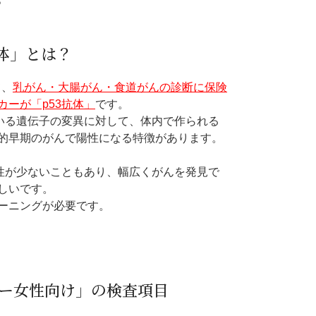
抗体」とは？
て、
乳がん・大腸がん・食道がんの診断に保険
ーが「p53抗体」
です。
ている遺伝子の変異に対して、体内で作られる
的早期のがんで陽性になる特徴があります。
異性が少ないこともあり、幅広くがんを発見で
しいです。
ーニングが必要です。
ー女性向け」の検査項目