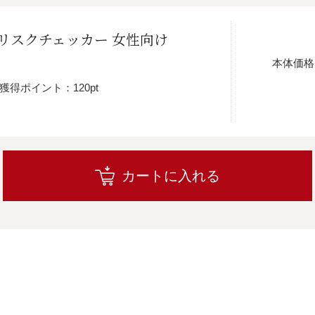
んリスクチェッカー 女性向け
本体価格
獲得ポイント：120pt
カートに入れる