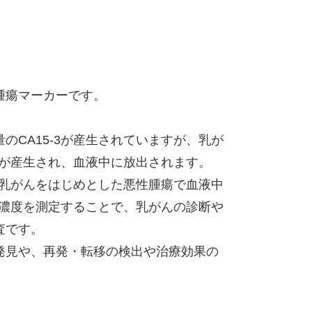
腫瘍マーカーです。
のCA15-3が産生されていますが、乳が
-3が産生され、血液中に放出されます。
は、乳がんをはじめとした悪性腫瘍で血液中
3の濃度を測定することで、乳がんの診断や
査です。
発見や、再発・転移の検出や治療効果の