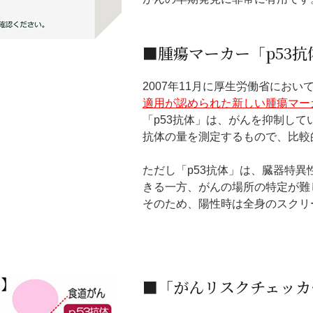
■腫瘍マーカー「p53
2007年11月に厚生労働省におい
適用が認められた新しい腫瘍マーカ
「p53抗体」は、がんを抑制し
抗体の量を測定するもので、比較
ただし「p53抗体」は、臓器特
きる一方、がんの場所の特定が難
そのため、陽性時は全身のスクリ
■「がんリスクチェッカ