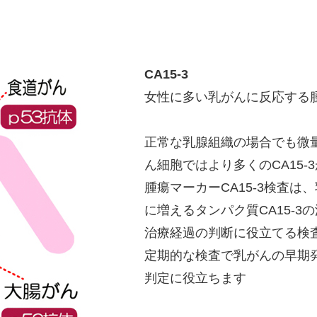
CA15-3
女性に多い乳がんに反応する
正常な乳腺組織の場合でも微量
ん細胞ではより多くのCA15
腫瘍マーカーCA15-3検査
に増えるタンパク質CA15-
治療経過の判断に役立てる検
定期的な検査で乳がんの早期
判定に役立ちます