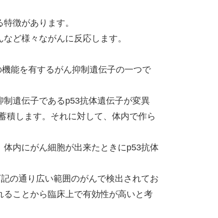
る特徴があります。
んなど様々ながんに反応します。
どの機能を有するがん抑制遺伝子の一つで
制遺伝子であるp53抗体遺伝子が変異
)が蓄積します。それに対して、体内で作ら
体内にがん細胞が出来たときにp53抗体
下記の通り広い範囲のがんで検出されてお
れることから臨床上で有効性が高いと考