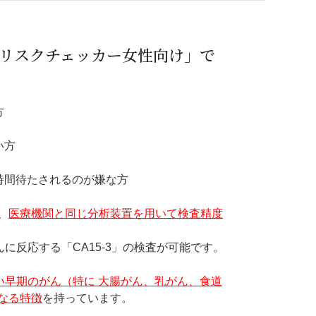
リスクチェッカー女性向け」で
方
い方
時間待たされるのが嫌な方
、
医療機関と同じ分析装置を用いて検査精度
んに反応する「CA15-3」の検査が可能です。
い早期のがん（特に 大腸がん、乳がん、食道
なる特徴
を持っています。
。