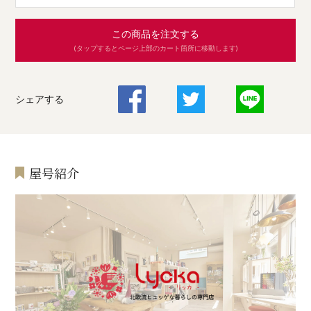
この商品を注文する
(タップするとページ上部のカート箇所に移動します)
シェアする
屋号紹介