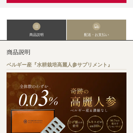
商品説明
配送・お支払い
商品説明
ベルギー産『水耕栽培高麗人参サプリメント』