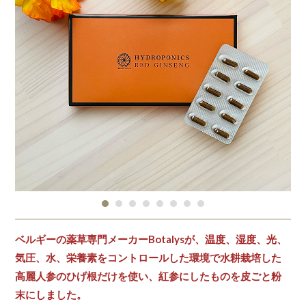
ベルギーの薬草専門メーカーBotalysが、温度、湿度、光、
気圧、水、栄養素をコントロールした環境で水耕栽培した
高麗人参のひげ根だけを使い、紅参にしたものを皮ごと粉
末にしました。