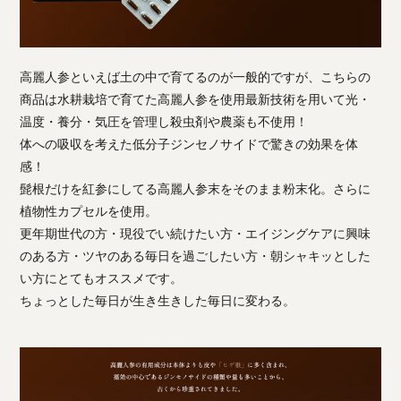
高麗人参といえば土の中で育てるのが一般的ですが、こちらの
商品は水耕栽培で育てた高麗人参を使用最新技術を用いて光・
温度・養分・気圧を管理し殺虫剤や農薬も不使用！
体への吸収を考えた低分子ジンセノサイドで驚きの効果を体
感！
髭根だけを紅参にしてる高麗人参末をそのまま粉末化。さらに
植物性カプセルを使用。
更年期世代の方・現役でい続けたい方・エイジングケアに興味
のある方・ツヤのある毎日を過ごしたい方・朝シャキッとした
い方にとてもオススメです。
ちょっとした毎日が生き生きした毎日に変わる。