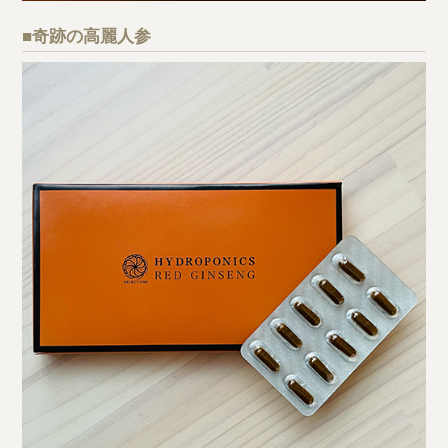
■奇跡の高麗人参