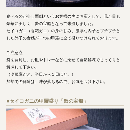
食べるのが少し面倒というお客様の声にお応えして、見た目も
豪華に美しく、夢の宝船となって来航しました。
セイコガニ（香箱ガニ）の身の甘み、濃厚な内子とプチプチと
した外子の食感が一つの甲羅に全て盛りつけられております。
ご注意点
袋を開封し、お皿やトレーなどに乗せて自然解凍でじっくりと
解凍して下さい。
（冷蔵庫だと、半日から１日ほど。）
加熱での解凍は、味が落ちるので、お気をつけ下さい。
■セイコガニの甲羅盛り「蟹の宝船」