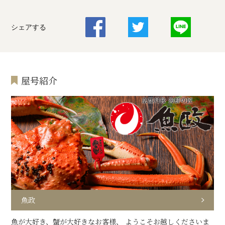
シェアする
屋号紹介
魚政
魚が大好き、蟹が大好きなお客様、 ようこそお越しくださいま