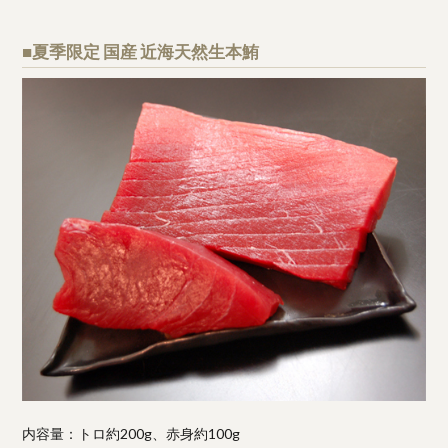
■夏季限定 国産 近海天然生本鮪
内容量：トロ約200g、赤身約100g