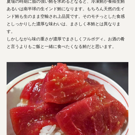
夏場の時期に脂の強い鮪を求めるとなると、冷凍鮪か養殖生鮪
あるいは南半球の生インド鮪になります。もちろん天然の生イ
ンド鮪も生のまま空輸され上品質です。そのモチっとした食感
としっかりした濃厚な味わいは、まさしく本鮪とは異なりま
す。
しかしながら味の重さが濃厚でまさしくフルボディ。お酒の肴
と言うよりもご飯と一緒に食べたくなる鮪だと思います。