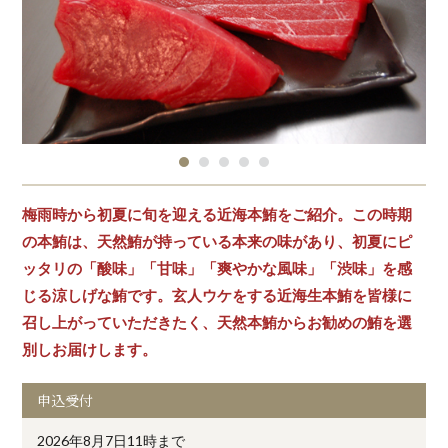
梅雨時から初夏に旬を迎える近海本鮪をご紹介。この時期
の本鮪は、天然鮪が持っている本来の味があり、初夏にピ
ッタリの「酸味」「甘味」「爽やかな風味」「渋味」を感
じる涼しげな鮪です。玄人ウケをする近海生本鮪を皆様に
召し上がっていただきたく、天然本鮪からお勧めの鮪を選
別しお届けします。
申込受付
2026年8月7日11時まで