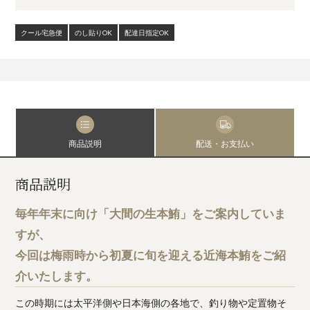
クール宅急便
のし貼りOK
配達日指定OK
商品説明
配送・お支払い
商品説明
毎年年末に向け「大間の生本鮪」をご案内していま
すが、
今回は梅雨時から初夏に旬を迎える近海本鮪をご紹
介いたします。
この時期には太平洋側や日本海側の各地で、釣り物や定置物そ