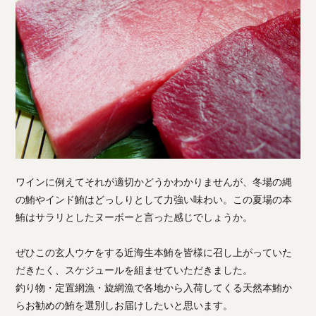
ワインに例えてそれが適切かどうかわかりませんが、冬場の縄
の鮪やインド鮪はどっしりとして力強い味わい。この夏場の本
鮪はサラリとしたヌーボーと言った感じでしょうか。
ぜひこの玄人ウケをする近海生本鮪を皆様に召し上がっていた
だきたく、スケジュールを組ませていただきました。
釣り物・定置網漁・旋網漁で各地から入荷してくる天然本鮪か
らお勧めの鮪を選別しお届けしたいと思います。