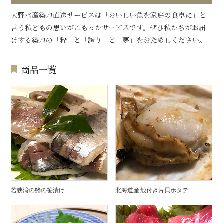
大野水産築地直送サービスは「おいしい魚を家庭の食卓に」と
言う私どもの思いがこもったサービスです。ぜひ私たちがお届
けする築地の「粋」と「誇り」と「夢」をおためしください。
商品一覧
若狭湾の鯵の笹漬け
北海道産 殻付き片貝ホタテ