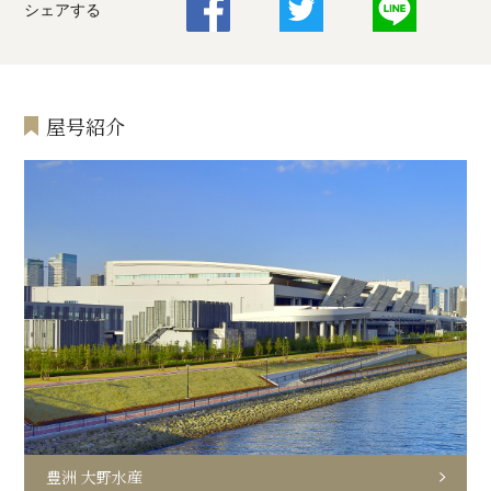
シェアする
屋号紹介
豊洲 大野水産