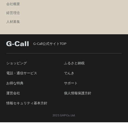
会社概要
経営理念
人材募集
G-Call公式サイトTOP
ショッピング
ふるさと納税
電話・通信サービス
でんき
お得な特典
サポート
運営会社
個人情報保護方針
情報セキュリティ基本方針
2021 GAP Co, Ltd.