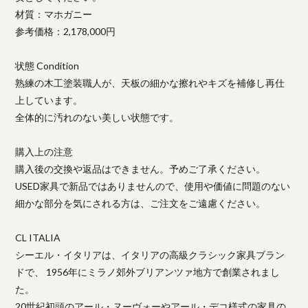
材質：マホガニー
参考価格：2,178,000円
状態 Condition
熟練の木工塗装職人が、天板の細かな擦れやキズを補修し再仕
上しています。
全体的に汚れのない美しい状態です。
購入上の注意
購入後の交換や返品はできません。予めご了承ください。
USED家具で新品ではありませんので、使用や価値に問題のない
細かな部分を気にされる方は、ご注文をご遠慮ください。
CL ITALIA
シーエル・イタリアは、イタリアの高級クラシック家具ブラン
ドで、 1956年にミラノ郊外ブリアンツァ地方で創業されまし
た。
20世紀初頭のアール・ヌーヴォーやアール・デコ様式の家具の