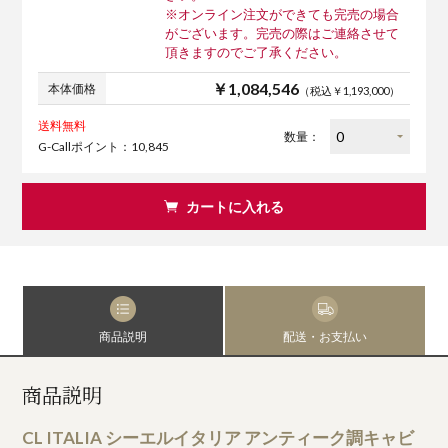
※オンライン注文ができても完売の場合
がございます。完売の際はご連絡させて
頂きますのでご了承ください。
￥1,084,546
本体価格
（税込￥1,193,000）
送料無料
数量：
G-Callポイント：10,845
カートに入れる
商品説明
配送・お支払い
商品説明
CL ITALIA シーエルイタリア アンティーク調キャビ