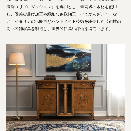
復刻（リプロダクション）を専門とし、最高級の木材を使用
し、優美な曲げ加工や繊細な象嵌細工（ぞうがんざいく）な
ど、イタリアの伝統的なハンドメイド技術を駆使した芸術性の
高い装飾家具を製造し、世界的に高い評価を得ています。