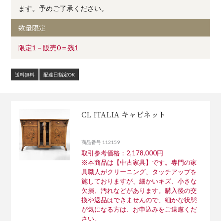
ます。予めご了承ください。
数量限定
限定1－販売0＝残1
送料無料
配達日指定OK
CL ITALIA キャビネット
商品番号 112159
取引参考価格：2,178,000円
※本商品は【中古家具】です。専門の家
具職人がクリーニング、タッチアップを
施しておりますが、細かいキズ、小さな
欠損、汚れなどがあります。購入後の交
換や返品はできませんので、細かな状態
が気になる方は、お申込みをご遠慮くだ
さい。