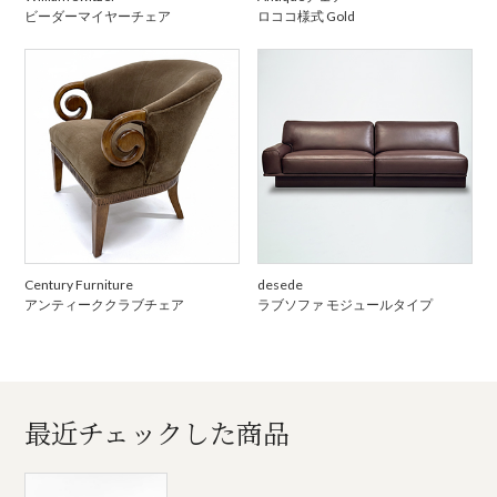
ビーダーマイヤーチェア
ロココ様式 Gold
Century Furniture
desede
アンティーククラブチェア
ラブソファ モジュールタイプ
最近チェックした商品