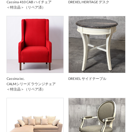
Cassina 410 CAB ハイチェア
DREXEL HERITAGE デスク
＜特注品＞（リペア済）
Cassina ixc.
DREXEL サイドテーブル
CALMシリーズ ラウンジチェア
＜特注品＞（リペア済）