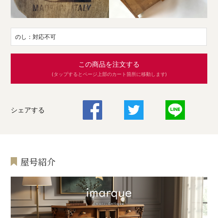
のし：対応不可
この商品を注文する
(タップするとページ上部のカート箇所に移動します)
シェアする
屋号紹介