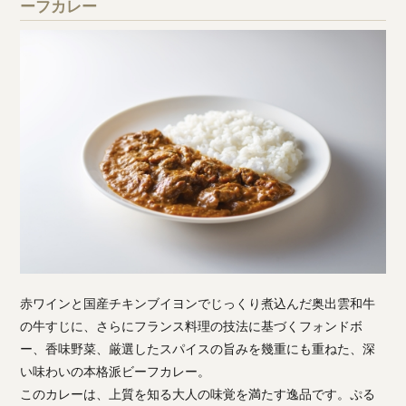
ーフカレー
赤ワインと国産チキンブイヨンでじっくり煮込んだ奥出雲和牛
の牛すじに、さらにフランス料理の技法に基づくフォンドボ
ー、香味野菜、厳選したスパイスの旨みを幾重にも重ねた、深
い味わいの本格派ビーフカレー。
このカレーは、上質を知る大人の味覚を満たす逸品です。ぷる