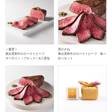
＜紫雲＞
雲がさね
奥出雲和牛のローストビーフ
奥出雲和牛のローストビーフ 食べ
サーロイン（ブロック）&八雲塩
比べセット