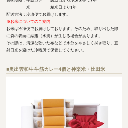
米 精米日より1年
配送方法：冷凍便でお届けします。
※お米についてのご案内
お米は冷凍便でお届けしております。そのため、取り出した際
に袋の表面に結露（水滴）が生じる場合があります。
その際は、清潔な乾いた布などで水分をやさしく拭き取り、直
射日光を避けた冷暗所で保管してください。
■奥出雲和牛 牛筋カレー4個と神楽米・比田米