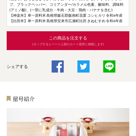
ブ、ブラックペッパー、コリアンダー/カラメル色素、酸味料、調味料
(アミノ酸)、(一部に乳成分・牛肉・大豆・鶏肉・バナナを含む)
【神楽米】单一原料米 島根県飯石郡飯南町花栗 コシヒカリ 令和6年産
【比田米】单一原料米 島根県安来市広瀬町比田 きぬむすめ 令和6年産
この商品を注文する
(タップするとページ上部のカート箇所に移動します)
シェアする
屋号紹介