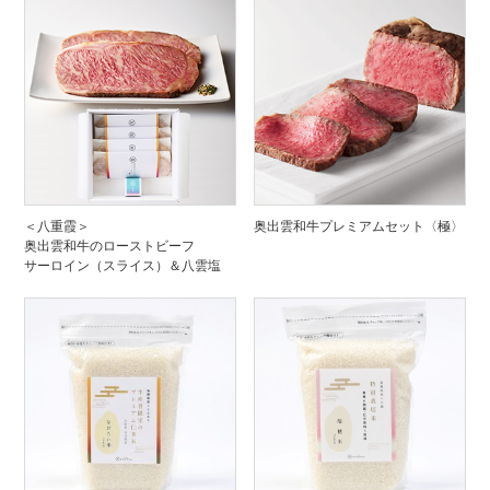
＜八重霞＞
奥出雲和牛プレミアムセット〈極〉
奥出雲和牛のローストビーフ
サーロイン（スライス）＆八雲塩