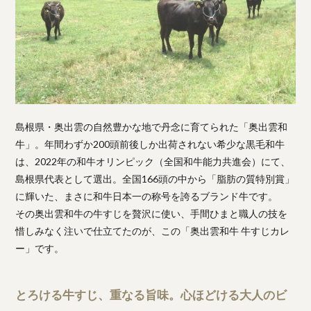
島根県・奥出雲の自然豊かな地で丹念に育てられた「奥出雲和
牛」。年間わずか200頭前後しか出荷されない希少な黒毛和牛
は、2022年の和牛オリンピック（全国和牛能力共進会）にて、
島根県代表として選出。全国166頭の中から「脂肪の質特別賞」
に輝いた、まさに和牛日本一の称号を誇るブランド牛です。
その奥出雲和牛の牛すじを贅沢に使い、手間ひまと職人の技を
惜しみなく注いで仕立てたのが、この「奥出雲和牛 牛すじカレ
ー」です。
とろける牛すじ、重なる旨味。心ほどける大人のビ