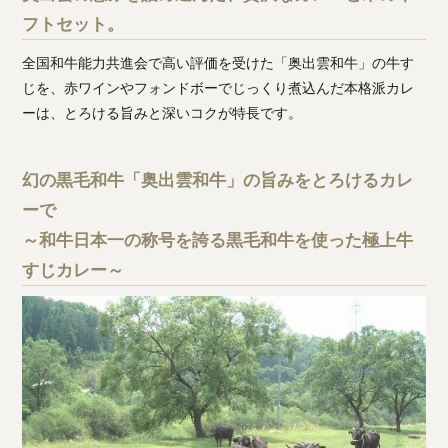
フトセット。
全国和牛能力共進会で高い評価を受けた「奥出雲和牛」の牛す
じを、赤ワインやフォンドボーでじっくり煮込んだ本格派カレ
ーは、とろける旨みと深いコクが特長です。
幻の黒毛和牛「奥出雲和牛」の旨みをとろけるカレ
ーで
～和牛日本一の称号を誇る黒毛和牛を使った極上牛
すじカレー～