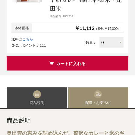
田米
商品番号 109964
￥11,112
本体価格
（税込￥12,000）
送料は
こちら
数量：
G-Callポイント：111
カートに入れる
商品説明
配送・お支払い
商品説明
奥出雲の恵みを詰め込んだ、贅沢なカレーと米のギ