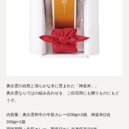
奥出雲の自然と清らかな水に育まれた「神楽米」。
奥出雲ならではの組み合わせを、ご自宅用にも贈りものにもど
うぞ。
内容量：奥出雲和牛の牛筋カレー(200g)×2個、神楽米(2合
300g)×1個
賞味期限：牛筋カレー 製造日から冷凍保存で1年