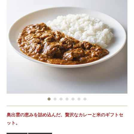
奥出雲の恵みを詰め込んだ、贅沢なカレーと米のギフトセ
ット。