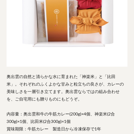
奥出雲の自然と清らかな水に育まれた「神楽米」と「比田
米」。それぞれのふくよかな甘みと粒立ちの良さが、カレーの
美味しさを一層引き立てます。奥出雲ならではの組み合わせ
を、ご自宅用にも贈りものにもどうぞ。
内容量：奥出雲和牛の牛筋カレー(200g)×4個、神楽米(2合
300g)×1個、比田米(2合300g)×1個
賞味期限：牛筋カレー 製造日から冷凍保存で1年