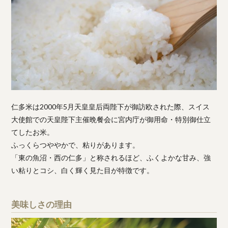
仁多米は2000年5月天皇皇后両陛下が御訪欧された際、スイス
大使館での天皇陛下主催晩餐会に宮内庁が御用命・特別御仕立
てしたお米。
ふっくらつややかで、粘りがあります。
「東の魚沼・西の仁多」と称されるほど、ふくよかな甘み、強
い粘りとコシ、白く輝く見た目が特徴です。
美味しさの理由