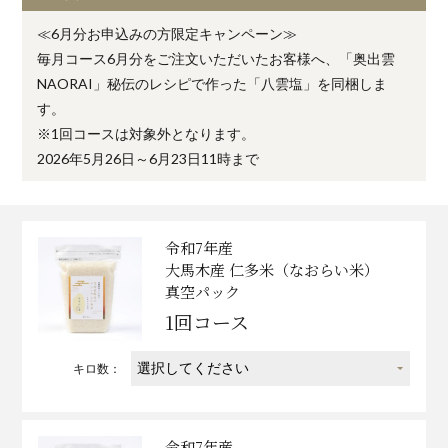
≪6月分お申込みの方限定キャンペーン≫
毎月コース6月分をご注文いただいたお客様へ、「奥出雲
NAORAI」秘伝のレシピで作った「八雲塩」を同梱しま
す。
※1回コースは対象外となります。
2026年5月26日～6月23日11時まで
令和7年産
大馬木産 仁多米（なおらい米）
真空パック
1回コース
キロ数：
令和7年産