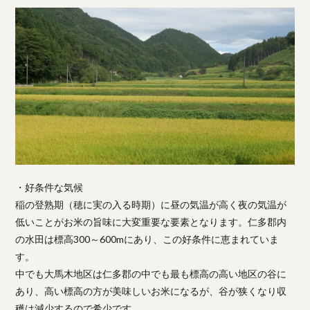
・好条件な気候
稲の登熟期（穂に実の入る時期）に昼の気温が高く夜の気温が
低いことがお米の旨味に大変重要な要素となります。仁多郡内
の水田は標高300～600mにあり、この好条件に恵まれていま
す。
中でも大馬木地区は仁多郡の中でも最も標高の高い地区の谷に
あり、高い標高の方が美味しいお米になるが、谷が狭くなり収
穫は減少するので希少です。