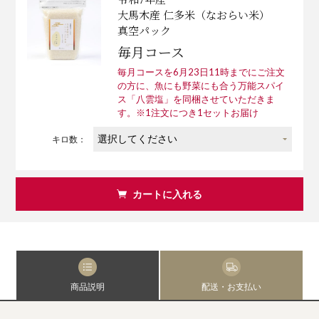
大馬木産 仁多米（なおらい米）
真空パック
毎月コース
毎月コースを6月23日11時までにご注文
の方に、魚にも野菜にも合う万能スパイ
ス「八雲塩」を同梱させていただきま
す。※1注文につき1セットお届け
キロ数：
カートに入れる
商品説明
配送・お支払い