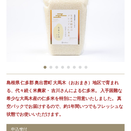
島根県 仁多郡 奥出雲町 大馬木（おおまき）地区で育まれ
る、代々続く米農家・ 吉川さんによる仁多米。 入手困難な
希少な大馬木産の仁多米を特別にご用意いたしました。 真
空パックでお届けするので、約1年間いつでもフレッシュな
状態でお使いいただけます。
申込受付