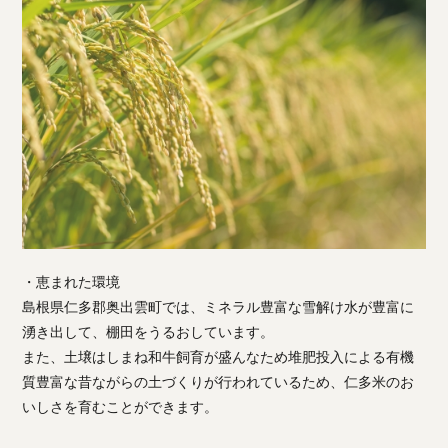
・恵まれた環境
島根県仁多郡奥出雲町では、ミネラル豊富な雪解け水が豊富に
湧き出して、棚田をうるおしています。
また、土壌はしまね和牛飼育が盛んなため堆肥投入による有機
質豊富な昔ながらの土づくりが行われているため、仁多米のお
いしさを育むことができます。