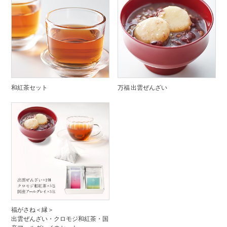
和紅茶セット
万福 出雲ぜんざい
福がさね＜縁＞
出雲ぜんざい・クロモジ和紅茶・国