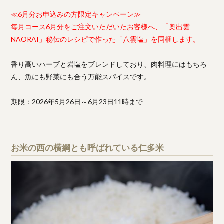
≪6月分お申込みの方限定キャンペーン≫
毎月コース6月分をご注文いただいたお客様へ、「奥出雲
NAORAI」秘伝のレシピで作った「八雲塩」を同梱します。
香り高いハーブと岩塩をブレンドしており、肉料理にはもちろ
ん、魚にも野菜にも合う万能スパイスです。
期限：2026年5月26日～6月23日11時まで
お米の西の横綱とも呼ばれている仁多米