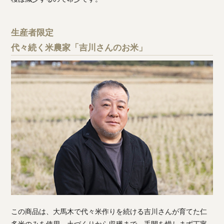
生産者限定
代々続く米農家「吉川さんのお米」
この商品は、大馬木で代々米作りを続ける吉川さんが育てた仁
多米のみを使用。土づくりから収穫まで、手間を惜しまず丁寧