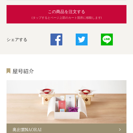
この商品を注文する
(タップするとページ上部のカート箇所に移動します)
シェアする
屋号紹介
奥出雲NAORAI