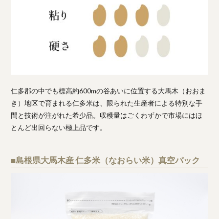
仁多郡の中でも標高約600mの谷あいに位置する大馬木（おおま
き）地区で育まれる仁多米は、限られた生産者による特別な手
間と技術が注がれた希少品。収穫量はごくわずかで市場にはほ
とんど出回らない極上品です。
■島根県大馬木産 仁多米（なおらい米）真空パック