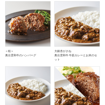
＜桂＞
大銀杏がさね
奥出雲和牛のハンバーグ
奥出雲和牛 牛筋カレーとお米のセ
ット