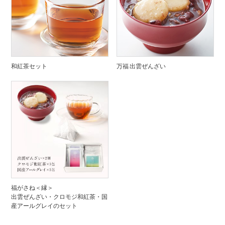
和紅茶セット
万福 出雲ぜんざい
福がさね＜縁＞
出雲ぜんざい・クロモジ和紅茶・国
産アールグレイのセット