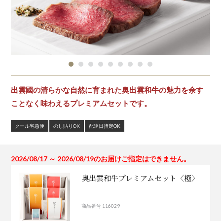
出雲國の清らかな自然に育まれた奥出雲和牛の魅力を余す
ことなく味わえるプレミアムセットです。
クール宅急便
のし貼りOK
配達日指定OK
2026/08/17 ～ 2026/08/19のお届けご指定はできません。
奥出雲和牛プレミアムセット〈極〉
商品番号 116029