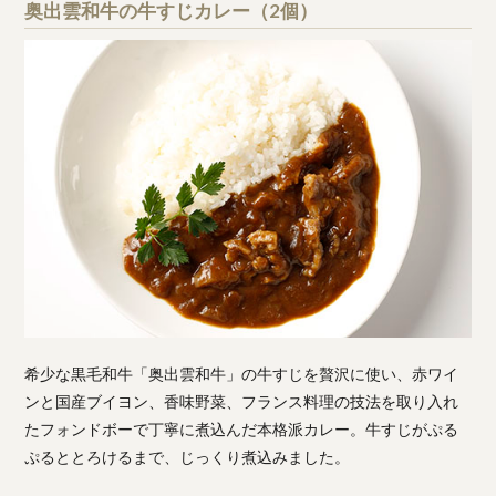
奥出雲和牛の牛すじカレー（2個）
希少な黒毛和牛「奥出雲和牛」の牛すじを贅沢に使い、赤ワイ
ンと国産ブイヨン、香味野菜、フランス料理の技法を取り入れ
たフォンドボーで丁寧に煮込んだ本格派カレー。牛すじがぷる
ぷるととろけるまで、じっくり煮込みました。