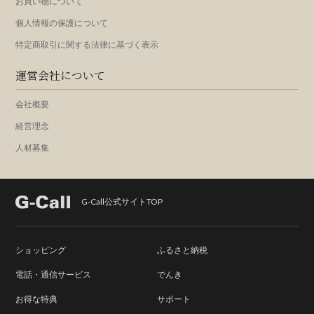
お買い物について
個人情報の保護について
特定商取引に関する法律に基づく表示
運営会社について
会社概要
経営理念
人材募集
G-Call公式サイトTOP
ショッピング
ふるさと納税
電話・通信サービス
でんき
お得な特典
サポート