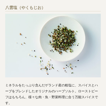
八雲塩（やくもじお）
ミネラルをたっぷり含んだゲランド産の粗塩に、スパイスとハ
ーブをブレンドしたオリジナルのハーブソルト。ローストビー
フはもちろん、様々な肉・魚・野菜料理に合う万能スパイスで
す。