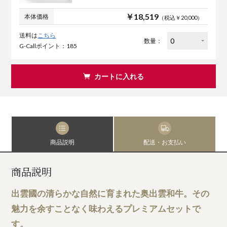
￥18,519
本体価格
（税込￥20,000）
送料は
こちら
数量：
G-Callポイント：185
カートに入れる
商品説明
配送・お支払い
商品説明
出雲國の清らかな自然に育まれた奥出雲和牛。その
魅力を余すことなく味わえるプレミアムセットで
す。