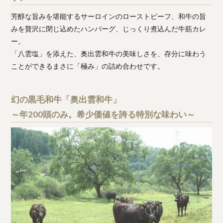
芳醇な旨みを堪能するサーロインのローストビーフ、和牛の旨
みを贅沢に閉じ込めたハンバーグ、じっくり煮込んだ牛筋カレ
ー。
「八雲塩」を添えた、奥出雲和牛の美味しさを、存分に味わう
ことができるまさに「極み」の詰め合わせです。
幻の黒毛和牛「奥出雲和牛」
～年200頭のみ。希少価値を誇る特別な味わい～