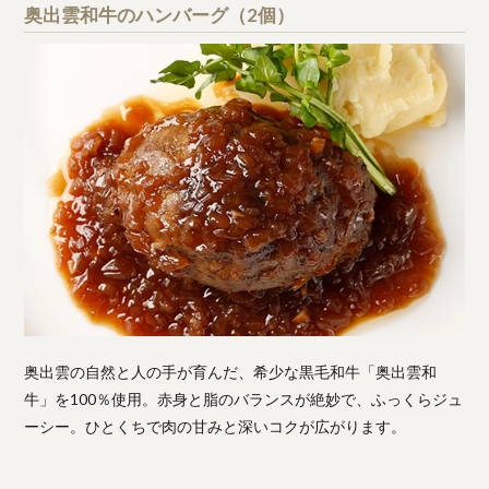
奥出雲和牛のハンバーグ（2個）
奥出雲の自然と人の手が育んだ、希少な黒毛和牛「奥出雲和
牛」を100％使用。赤身と脂のバランスが絶妙で、ふっくらジュ
ーシー。ひとくちで肉の甘みと深いコクが広がります。