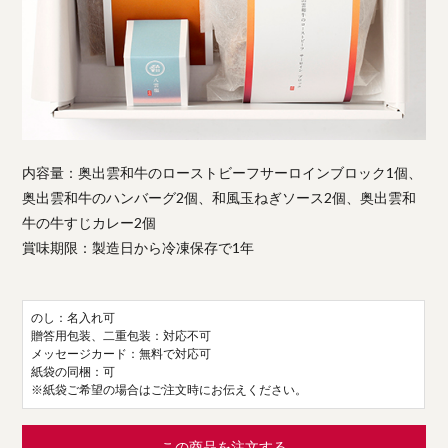
内容量：奥出雲和牛のローストビーフサーロインブロック1個、
奥出雲和牛のハンバーグ2個、和風玉ねぎソース2個、奥出雲和
牛の牛すじカレー2個
賞味期限：製造日から冷凍保存で1年
のし：名入れ可
贈答用包装、二重包装：対応不可
メッセージカード：無料で対応可
紙袋の同梱：可
※紙袋ご希望の場合はご注文時にお伝えください。
この商品を注文する