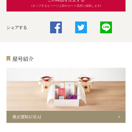
(タップするとページ上部のカート箇所に移動します)
シェアする
屋号紹介
奥出雲NAORAI