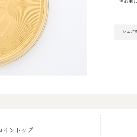
※お届
シェア
コイントップ