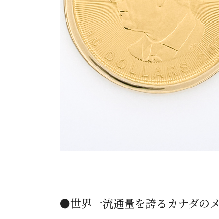
●世界一流通量を誇るカナダのメ