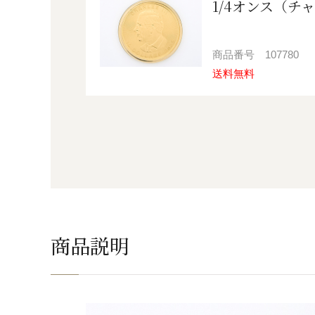
1/4オンス（チ
商品番号
107780
送料無料
商品説明