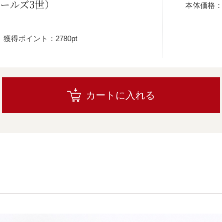
ャールズ3世）
本体価格
獲得ポイント：2780pt
カートに入れる