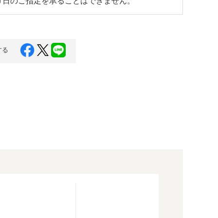
け日のご指定を承ることはできません。
する