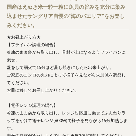
国産はえぬき米一粒一粒に魚貝の旨みを充分に染み
込ませたサングリア自慢の“海のパエリア”をお楽し
みください。
★お召上がり方★
【フライパン調理の場合】
冷凍のまま袋から取り出し、具材が上になるようフライパンに
乗せ、
蓋をして弱火で15分ほど蒸し焼きにしたら出来上がり。
ご家庭のコンロの火力によって様子を見ながら火加減を調節し
てください。
お皿に移してお召し上がりください。
【電子レンジ調理の場合】
冷凍のまま袋から取り出し、レンジ対応皿に乗せてふんわりラ
ップをかけて電子レンジ(600W)で様子を見ながら15分加熱しま
す。
表面の具材が冷たいようでしたら再度30秒加熱してください。