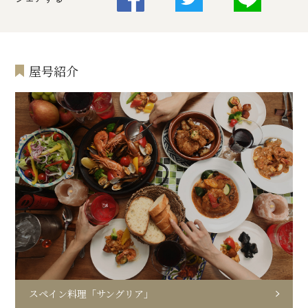
屋号紹介
スペイン料理「サングリア」