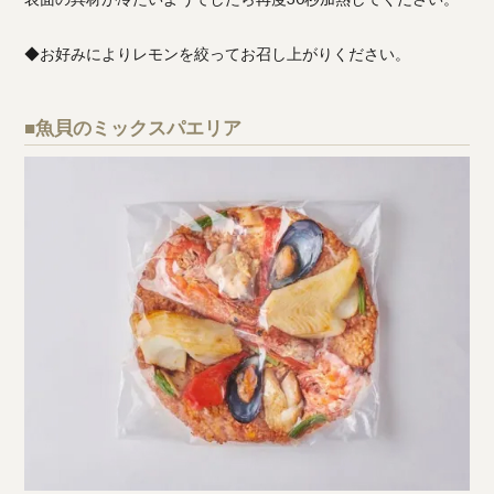
◆お好みによりレモンを絞ってお召し上がりください。
■魚貝のミックスパエリア