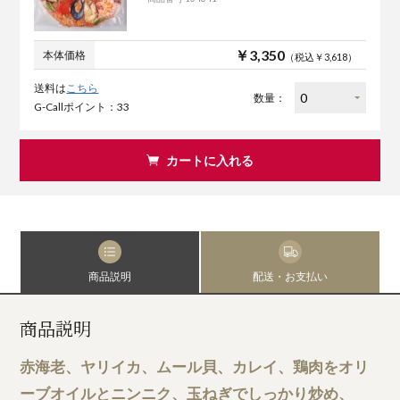
￥3,350
本体価格
（税込￥3,618）
送料は
こちら
数量：
G-Callポイント：33
カートに入れる
商品説明
配送・お支払い
商品説明
赤海老、ヤリイカ、ムール貝、カレイ、鶏肉をオリ
ーブオイルとニンニク、玉ねぎでしっかり炒め、