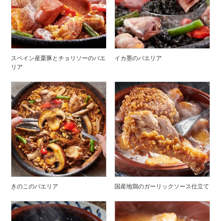
スペイン産栗豚とチョリソーのパエ
イカ墨のパエリア
リア
きのこのパエリア
国産地鶏のガーリックソース仕立て