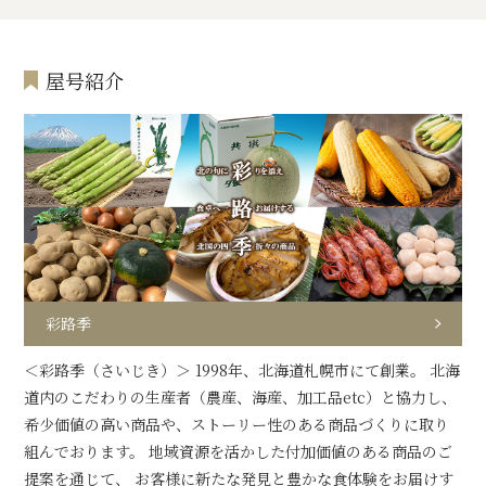
屋号紹介
彩路季
＜彩路季（さいじき）＞ 1998年、北海道札幌市にて創業。 北海
道内のこだわりの生産者（農産、海産、加工品etc）と協力し、
希少価値の高い商品や、ストーリー性のある商品づくりに取り
組んでおります。 地域資源を活かした付加価値のある商品のご
提案を通じて、 お客様に新たな発見と豊かな食体験をお届けす