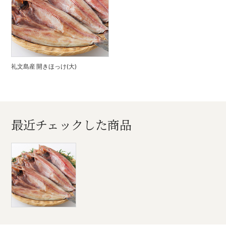
礼文島産 開きほっけ(大)
最近チェックした商品