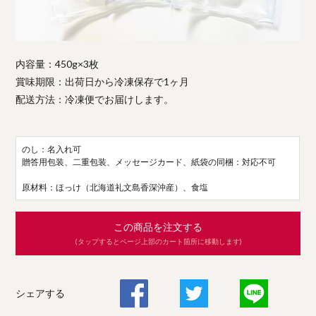
内容量：450g×3枚
賞味期限：出荷日から冷凍保存で1ヶ月
配送方法：冷凍便でお届けします。
のし：名入れ可
贈答用包装、二重包装、メッセージカード、紙袋の同梱：対応不可
原材料：ほっけ（北海道礼文島香深沖産）、食塩
この商品を注文する
(タップするとページ上部のカート箇所に移動します)
シェアする