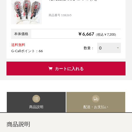
商品番号 118265
￥6,667
本体価格
（税込￥7,200）
送料無料
数量：
G-Callポイント：66
カートに入れる
商品説明
配送・お支払い
商品説明