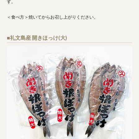
す。
＜食べ方＞焼いてからお召し上がりください。
■礼文島産 開きほっけ(大)