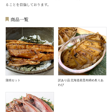
ることを目指しております。
商品一覧
蒲焼セット
訳あり品 北海道産昆布締め炙りあ
わび