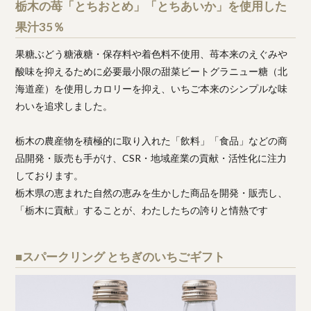
栃木の苺「とちおとめ」「とちあいか」を使用した
果汁35％
果糖ぶどう糖液糖・保存料や着色料不使用、苺本来のえぐみや
酸味を抑えるために必要最小限の甜菜ビートグラニュー糖（北
海道産）を使用しカロリーを抑え、いちご本来のシンプルな味
わいを追求しました。
栃木の農産物を積極的に取り入れた「飲料」「食品」などの商
品開発・販売も手がけ、CSR・地域産業の貢献・活性化に注力
しております。
栃木県の恵まれた自然の恵みを生かした商品を開発・販売し、
「栃木に貢献」することが、わたしたちの誇りと情熱です
■スパークリング とちぎのいちごギフト