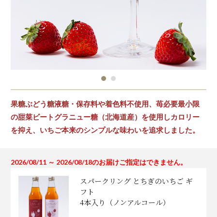
果糖ぶどう糖液糖・保存料や着色料不使用、苺必要最小限
の甜菜ビートグラニュー糖（北海道産）を使用しカロリー
を抑え、いちご本来のシンプルな味わいを追求しました。
2026/08/11 ～ 2026/08/18のお届けご指定はできません。
スパークリング とちぎのいちご ギ
フト
4本入り（ノンアルコール）