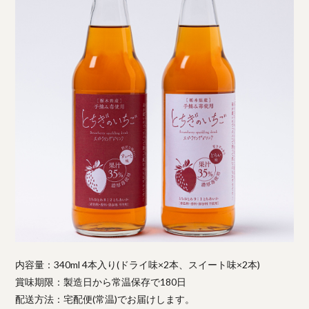
内容量：340ml 4本入り(ドライ味×2本、スイート味×2本)
賞味期限：製造日から常温保存で180日
配送方法：宅配便(常温)でお届けします。