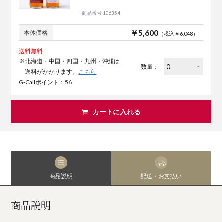
商品番号 106354
￥5,600
本体価格
（税込￥6,048）
送料無料
※北海道・中国・四国・九州・沖縄は
数量：
送料がかかります。
こちら
G-Callポイント：56
カートに入れる
商品説明
配送・お支払い
商品説明