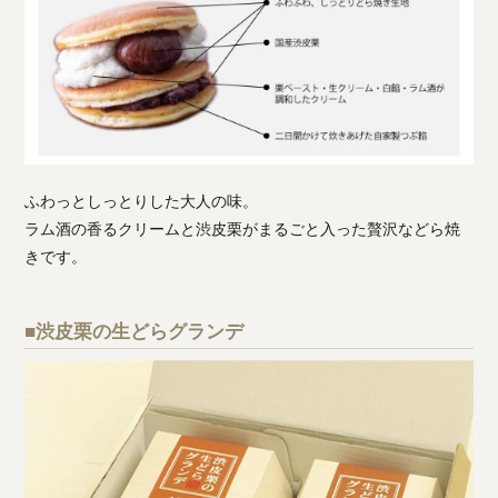
ふわっとしっとりした大人の味。
ラム酒の香るクリームと渋皮栗がまるごと入った贅沢などら焼
きです。
■渋皮栗の生どらグランデ