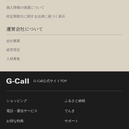
個人情報の保護について
特定商取引に関する法律に基づく表示
運営会社について
会社概要
経営理念
人材募集
G-Call公式サイトTOP
ショッピング
ふるさと納税
電話・通信サービス
でんき
お得な特典
サポート