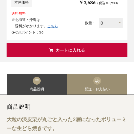
￥3,686
本体価格
（税込￥3,980）
送料無料
※北海道・沖縄は
数量：
送料がかかります。
こちら
G-Callポイント：36
カートに入れる
商品説明
配送・お支払い
商品説明
大粒の渋皮栗が丸ごと入った2層になったボリューミ
ーな生どら焼きです。