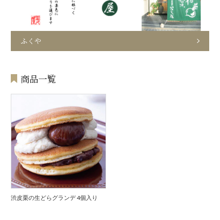
ふくや
商品一覧
渋皮栗の生どらグランデ 4個入り