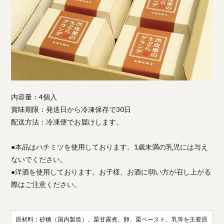
内容量：4個入
賞味期限：発送日から冷凍保存で30日
配送方法：冷凍便でお届けします。
●本品はハチミツを使用しております。1歳未満の乳児には与え
ないでください。
●洋酒を使用しております。お子様、お酒に弱い方が召し上がる
際はご注意ください。
原材料：砂糖（国内製造）、栗甘露煮、卵、栗ペースト、乳等を主要原