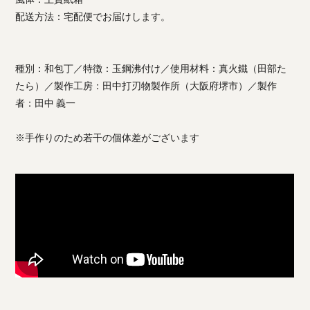
配送方法：宅配便でお届けします。
種別：和包丁／特徴：玉鋼沸付け／使用材料：真火鐵（田部た
たら）／製作工房：田中打刃物製作所（大阪府堺市）／製作
者：田中 義一
※手作りのため若干の個体差がございます