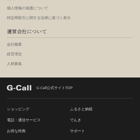
個人情報の保護について
特定商取引に関する法律に基づく表示
運営会社について
会社概要
経営理念
人材募集
G-Call公式サイトTOP
ショッピング
ふるさと納税
電話・通信サービス
でんき
お得な特典
サポート