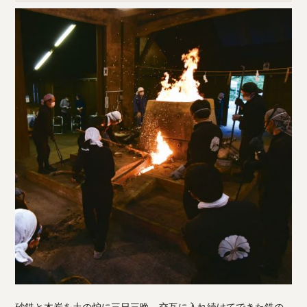
砂鉄と木炭を土の炉に三日三晩、交互に入れ続けてできた鉄の