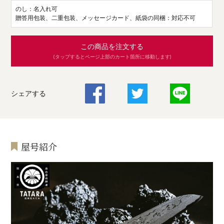
のし：名入れ可
贈答用包装、二重包装、メッセージカード、紙袋の同梱：対応不可
この商品を注文する
(タップするとページ上部のカート箇所に移動します)
シェアする
屋号紹介