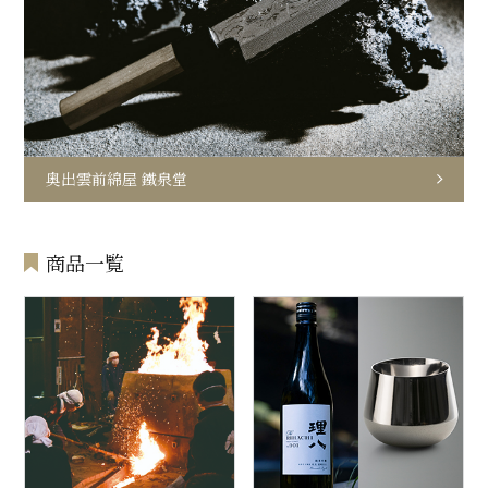
奥出雲前綿屋 鐵泉堂
商品一覧