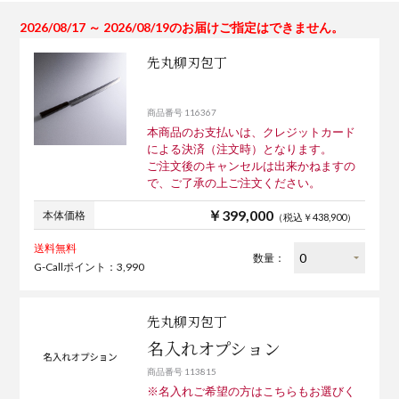
2026/08/17 ～ 2026/08/19のお届けご指定はできません。
先丸柳刃包丁
商品番号 116367
本商品のお支払いは、クレジットカード
による決済（注文時）となります。
ご注文後のキャンセルは出来かねますの
で、ご了承の上ご注文ください。
￥399,000
本体価格
（税込￥438,900）
送料無料
数量：
G-Callポイント：3,990
先丸柳刃包丁
名入れオプション
商品番号 113815
※名入れご希望の方はこちらもお選びく