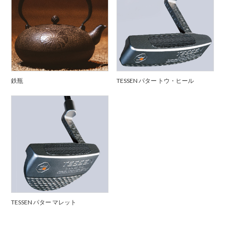
鉄瓶
TESSEN パター トウ・ヒール
TESSEN パター マレット