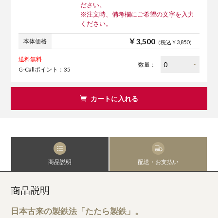
ださい。
※注文時、備考欄にご希望の文字を入力
ください。
￥3,500
本体価格
（税込￥3,850）
送料無料
数量：
G-Callポイント：35
カートに入れる
商品説明
配送・お支払い
商品説明
日本古来の製鉄法「たたら製鉄」。