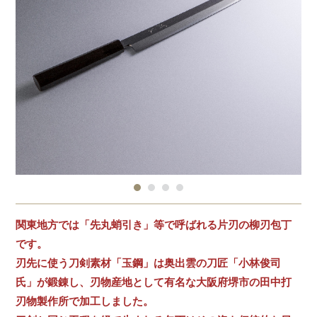
関東地方では「先丸蛸引き」等で呼ばれる片刃の柳刃包丁
です。
刃先に使う刀剣素材「玉鋼」は奥出雲の刀匠「小林俊司
氏」が鍛錬し、刃物産地として有名な大阪府堺市の田中打
刃物製作所で加工しました。