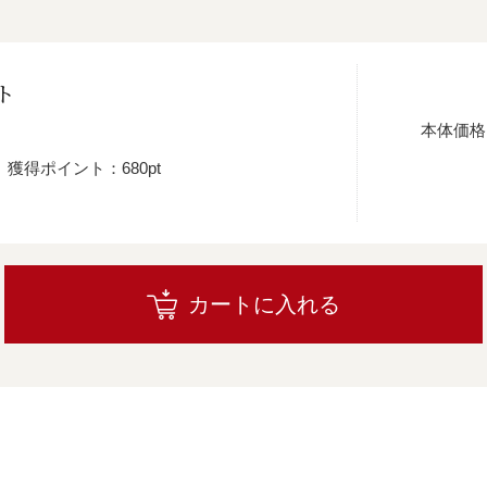
ト
本体価格
獲得ポイント：680pt
カートに入れる