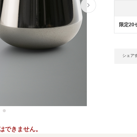
限定20
シェア
ご指定はできません。