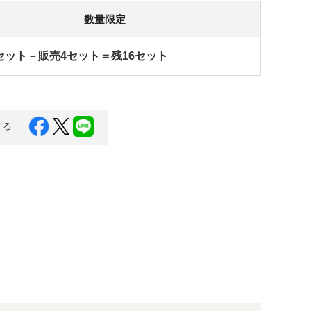
数量限定
セット－販売4セット＝残16セット
する