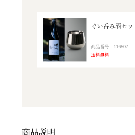
ぐい呑み酒セッ
商品番号
116507
送料無料
商品説明