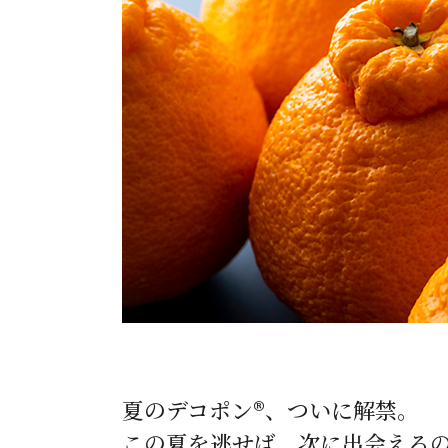
夏のデコポン®、ついに解禁。
この夏を逃せば、次に出会える