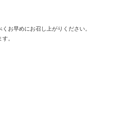
べくお早めにお召し上がりください。
ます。