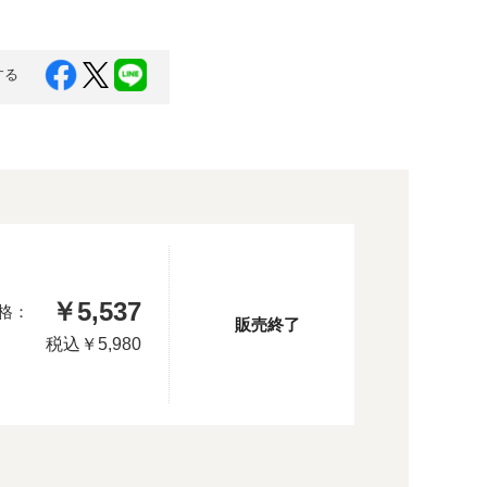
する
￥5,537
格：
販売終了
税込
￥5,980