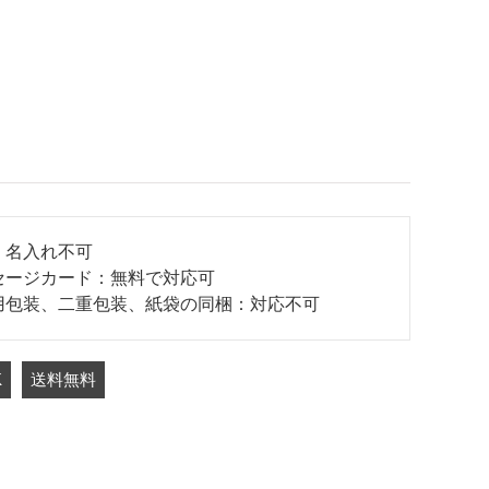
：名入れ不可
セージカード：無料で対応可
用包装、二重包装、紙袋の同梱：対応不可
K
送料無料