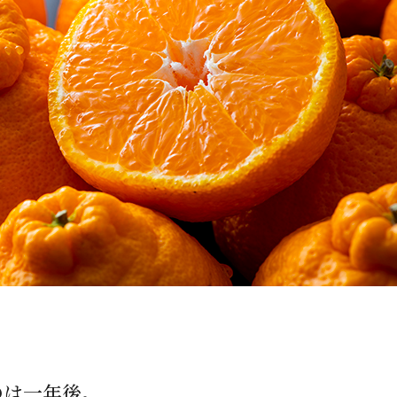
のは一年後。