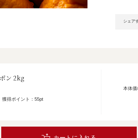
シェア
ン 2kg
本体価
獲得ポイント：55pt
カートに入れる