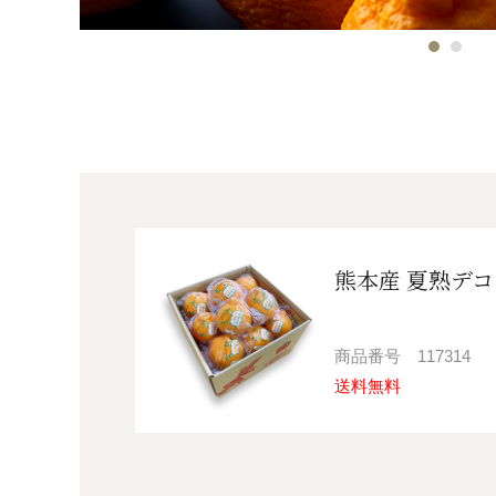
熊本産 夏熟デコポ
商品番号
117314
送料無料