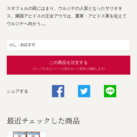
スネフェルの罠にはまり、ウルジナの人質となったサリオキ
ス。隣国アビドスの王女アウラは、鷹軍・アビドス軍を従えて
ウルジナへ向かう…。
のし：対応不可
この商品を注文する
(タップするとページ上部のカート箇所に移動します)
シェアする
最近チェックした商品