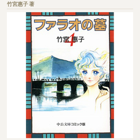
竹宮惠子 著