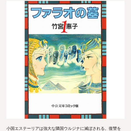
小国エステーリアは強大な隣国ウルジナに滅ぼされる。復讐を