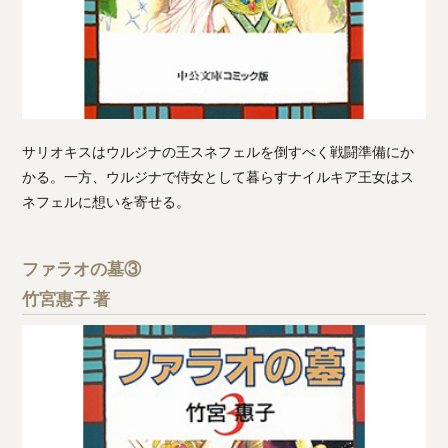
サリオキスはウルジナの王スネフェルを倒すべく戦闘準備にか
かる。一方、ウルジナで侍女として暮らすナイルキア王女はス
ネフェルに想いを寄せる。
ファラオの墓③
竹宮惠子 著