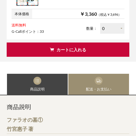
￥3,360
本体価格
（税込￥3,696）
送料無料
数量：
G-Callポイント：33
カートに入れる
商品説明
配送・お支払い
商品説明
ファラオの墓①
竹宮惠子 著