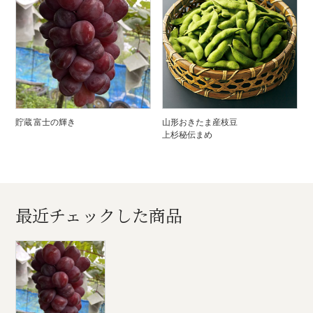
貯蔵 富士の輝き
山形おきたま産枝豆
上杉秘伝まめ
最近チェックした商品