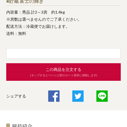
■貯蔵 富士の輝き
内容量：秀品 計2～3房 約1.4kg
※房数は選べませんのでご了承ください。
配送方法：冷蔵便でお届けします。
送料：無料
この商品を注文する
(タップするとページ上部のカート箇所に移動します)
シェアする
屋号紹介