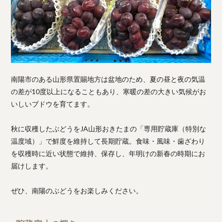
南陽市のある山形県置賜地方は盆地のため、夏の昼と夜の気温
の差が10度以上になることもあり、寒暖の差の大きい気候がお
いしいブドウを育てます。
秋に収穫したぶどうをJA山形おきたまの「専用貯蔵庫（特別な
温度域）」で鮮度を維持して長期貯蔵。食味・風味・歯ざわり
を収穫時に近い状態で維持、保存し、年明けの新春の時期にお
届けします。
ぜひ、南陽のぶどうをお楽しみください。