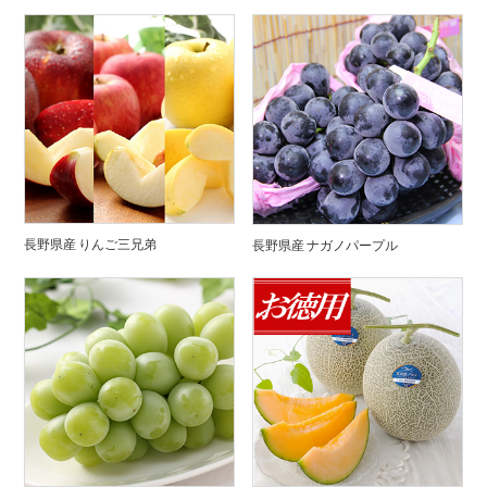
長野県産 りんご三兄弟
長野県産 ナガノパープル