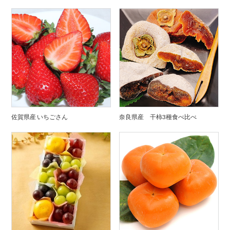
佐賀県産 いちごさん
奈良県産 干柿3種食べ比べ