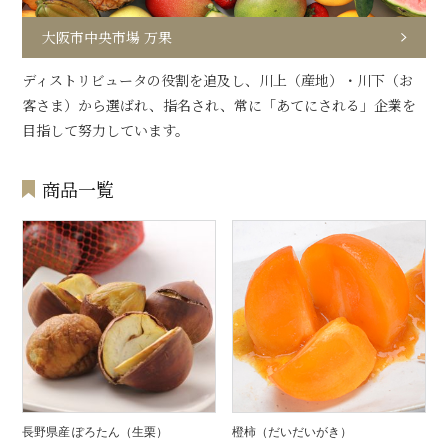
大阪市中央市場 万果
ディストリビュータの役割を追及し、川上（産地）・川下（お
客さま）から選ばれ、指名され、常に「あてにされる」企業を
目指して努力しています。
商品一覧
長野県産 ぽろたん（生栗）
橙柿（だいだいがき）