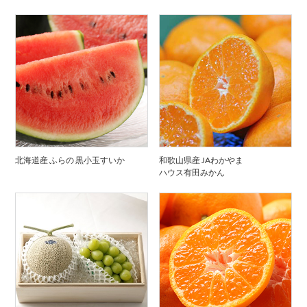
北海道産 ふらの 黒小玉すいか
和歌山県産 JAわかやま
ハウス有田みかん