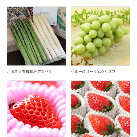
北海道産 有機栽培 アスパラ
ペルー産 オータムクリスプ