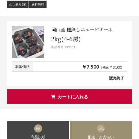
のし貼りOK
送料無料
岡山産 種無しニューピオーネ
2kg(4-6房)
商品番号 108551
￥7,500
本体価格
（税込￥8,100）
販売終了
カートに入れる
商品説明
配送・お支払い