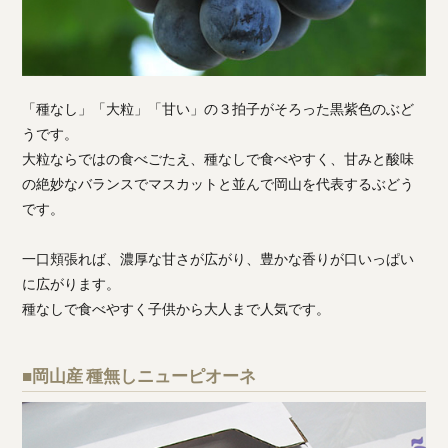
「種なし」「大粒」「甘い」の３拍子がそろった黒紫色のぶど
うです。
大粒ならではの食べごたえ、種なしで食べやすく、甘みと酸味
の絶妙なバランスでマスカットと並んで岡山を代表するぶどう
です。
一口頬張れば、濃厚な甘さが広がり、豊かな香りが口いっぱい
に広がります。
種なしで食べやすく子供から大人まで人気です。
■岡山産 種無しニューピオーネ