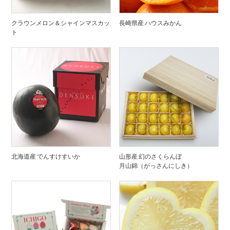
クラウンメロン＆シャインマスカッ
長崎県産 ハウスみかん
ト
北海道産 でんすけすいか
山形産 幻のさくらんぼ
月山錦（がっさんにしき）