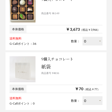
商品番号 98149
￥3,673
本体価格
（税込￥3,966）
送料無料
数量：
G-Callポイント：36
9個入チョコレート
紙袋
商品番号 94836
￥70
本体価格
（税込￥77）
送料無料
数量：
G-Callポイント：0