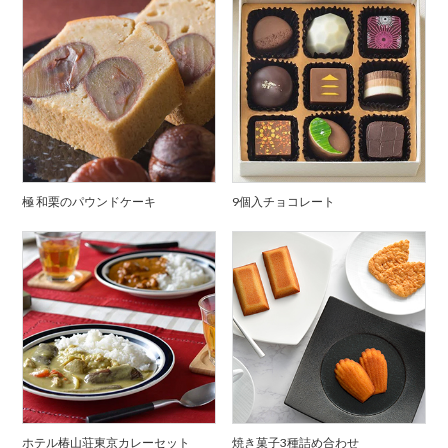
極 和栗のパウンドケーキ
9個入チョコレート
ホテル椿山荘東京カレーセット
焼き菓子3種詰め合わせ