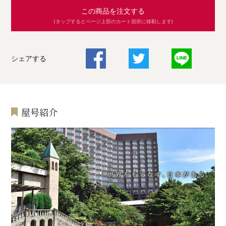
この商品を注文する
(タップするとページ上部のカート箇所に移動します)
シェアする
屋号紹介