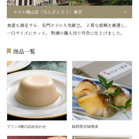
ホテル椿山荘（ちんざんそう）東京
食通も満足する、名門ホテル人気献立。 上質な銀鱈を厳選し、
一口サイズにカット。 熟練の職人技で丹念に仕上げました。
商品一覧
プリン3種の詰め合わせ
銀鱈西京味噌漬