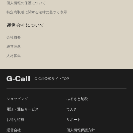
個人情報の保護について
特定商取引に関する法律に基づく表示
運営会社について
会社概要
経営理念
人材募集
G-Call公式サイトTOP
ショッピング
ふるさと納税
電話・通信サービス
でんき
お得な特典
サポート
運営会社
個人情報保護方針