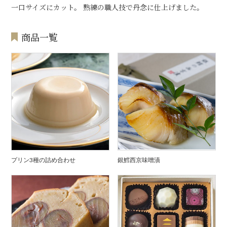
一口サイズにカット。 熟練の職人技で丹念に仕上げました。
商品一覧
プリン3種の詰め合わせ
銀鱈西京味噌漬