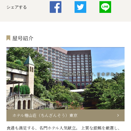
シェアする
屋号紹介
ホテル椿山荘（ちんざんそう）東京
食通も満足する、名門ホテル人気献立。 上質な銀鱈を厳選し、