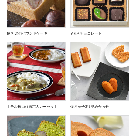
極 和栗のパウンドケーキ
9個入チョコレート
ホテル椿山荘東京カレーセット
焼き菓子3種詰め合わせ