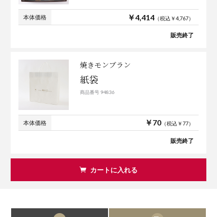
￥4,414
本体価格
（税込￥4,767）
販売終了
焼きモンブラン
紙袋
商品番号 94836
￥70
本体価格
（税込￥77）
販売終了
カートに入れる