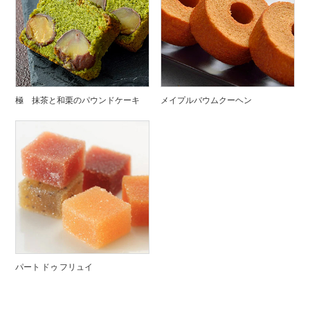
極 抹茶と和栗のパウンドケーキ
メイプルバウムクーヘン
パート ドゥ フリュイ