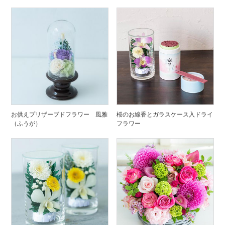
お供えプリザーブドフラワー 風雅
桜のお線香とガラスケース入ドライ
（ふうが）
フラワー