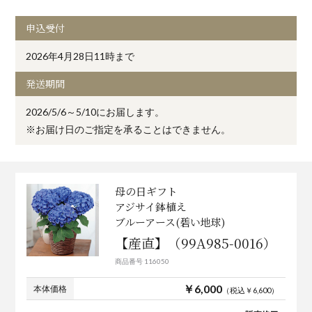
申込受付
2026年4月28日11時まで
発送期間
2026/5/6～5/10にお届します。
※お届け日のご指定を承ることはできません。
母の日ギフト
アジサイ鉢植え
ブルーアース(碧い地球)
【産直】（99A985-0016）
商品番号 116050
￥6,000
本体価格
（税込￥6,600）