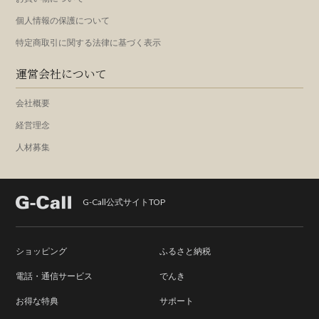
個人情報の保護について
特定商取引に関する法律に基づく表示
運営会社について
会社概要
経営理念
人材募集
G-Call公式サイトTOP
ショッピング
ふるさと納税
電話・通信サービス
でんき
お得な特典
サポート