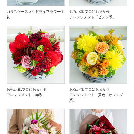
ガラスケース入りドライフラワー供
お祝い花:プロにおまかせ
花
アレンジメント「ピンク系」
お祝い花:プロにおまかせ
お祝い花:プロにおまかせ
アレンジメント「赤系」
アレンジメント「黄色・オレンジ
系」