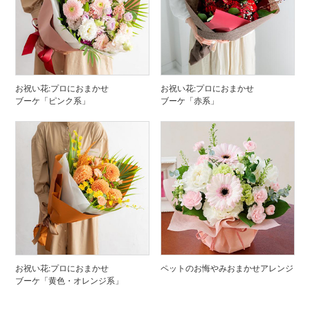
お祝い花:プロにおまかせ
お祝い花:プロにおまかせ
ブーケ「ピンク系」
ブーケ「赤系」
お祝い花:プロにおまかせ
ペットのお悔やみおまかせアレンジ
ブーケ「黄色・オレンジ系」