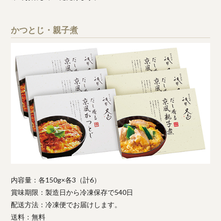
かつとじ・親子煮
内容量：各150g×各3（計6）
賞味期限：製造日から冷凍保存で540日
配送方法：冷凍便でお届けします。
送料：無料