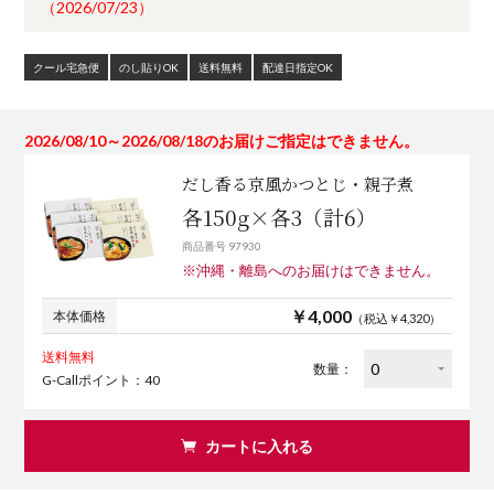
（2026/07/23）
クール宅急便
のし貼りOK
送料無料
配達日指定OK
2026/08/10～2026/08/18のお届けご指定はできません。
だし香る京風かつとじ・親子煮
各150g×各3（計6）
商品番号 97930
※沖縄・離島へのお届けはできません。
￥4,000
本体価格
（税込￥4,320）
送料無料
数量：
G-Callポイント：40
カートに入れる