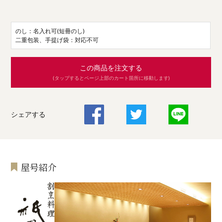
のし：名入れ可(短冊のし)
二重包装、手提げ袋：対応不可
この商品を注文する
(タップするとページ上部のカート箇所に移動します)
シェアする
屋号紹介