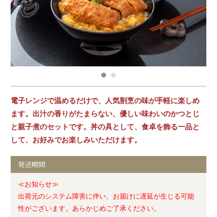
電子レンジで温めるだけで、人気割烹の味が手軽に楽しめ
ます。出汁の香りがたまらない、優しい味わいのかつとじ
と親子煮のセットです。丼の具として、食卓を飾る一品と
して、お好みでお楽しみいただけます。
発送期間
≪お知らせ≫
出荷元のシステム障害に伴い、お届けに遅延が生じる可能
性がございます。あらかじめご了承ください。