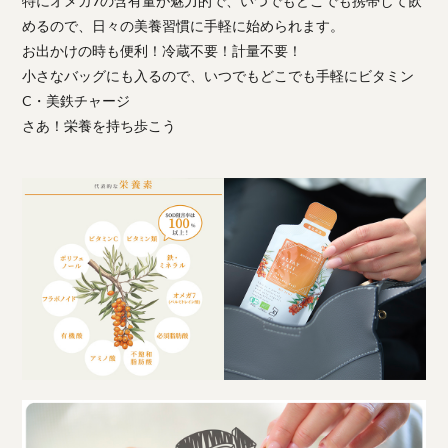
特にオメガ7の含有量が魅力的で、いつでもどこでも携帯して飲
めるので、日々の美養習慣に手軽に始められます。
お出かけの時も便利！冷蔵不要！計量不要！
小さなバッグにも入るので、いつでもどこでも手軽にビタミン
C・美鉄チャージ
さあ！栄養を持ち歩こう