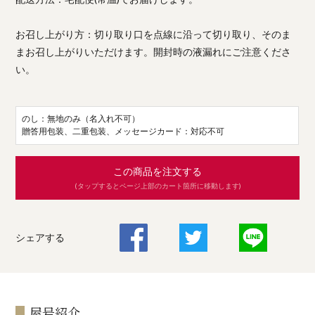
お召し上がり方：切り取り口を点線に沿って切り取り、そのま
まお召し上がりいただけます。開封時の液漏れにご注意くださ
い。
のし：無地のみ（名入れ不可）
贈答用包装、二重包装、メッセージカード：対応不可
この商品を注文する
(タップするとページ上部のカート箇所に移動します)
シェアする
屋号紹介