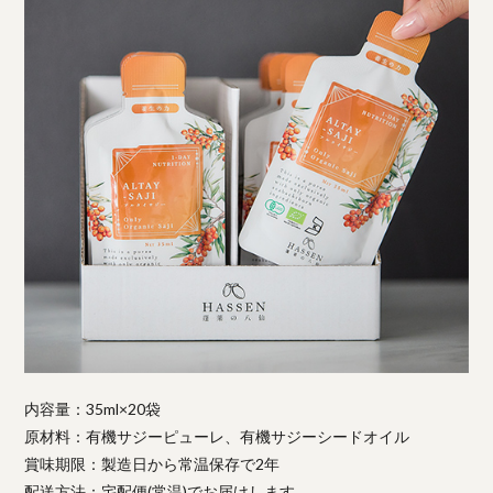
内容量：35ml×20袋
原材料：有機サジーピューレ、有機サジーシードオイル
賞味期限：製造日から常温保存で2年
配送方法：宅配便(常温)でお届けします。