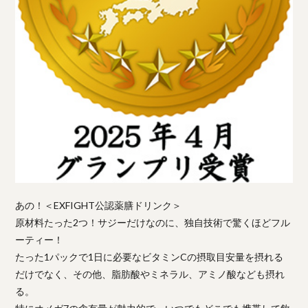
あの！＜EXFIGHT公認薬膳ドリンク＞
原材料たった2つ！サジーだけなのに、独自技術で驚くほどフル
ーティー！
たった1パックで1日に必要なビタミンCの摂取目安量を摂れる
だけでなく、その他、脂肪酸やミネラル、アミノ酸なども摂れ
る。