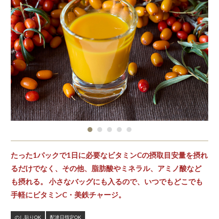
たった1パックで1日に必要なビタミンCの摂取目安量を摂れ
るだけでなく、その他、脂肪酸やミネラル、アミノ酸など
も摂れる。 小さなバッグにも入るので、いつでもどこでも
手軽にビタミンC・美鉄チャージ。
のし貼りOK
配達日指定OK