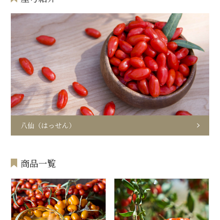
八仙（はっせん）
商品一覧