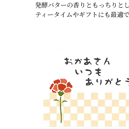
発酵バターの香りともっちりと
ティータイムやギフトにも最適