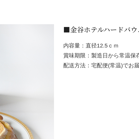
■金谷ホテルハードバウ
内容量：直径12.5ｃｍ
賞味期限：製造日から常温保存
配送方法：宅配便(常温)でお