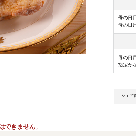
母の日用
母の日
母の日用
指定が
シェア
ご指定はできません。