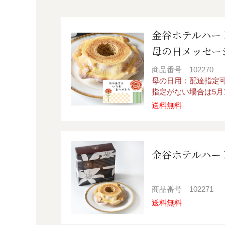
金谷ホテルハー
母の日メッセ
商品番号
102270
母の日用：配達指定可能
指定がない場合は5月
送料無料
金谷ホテルハー
商品番号
102271
送料無料