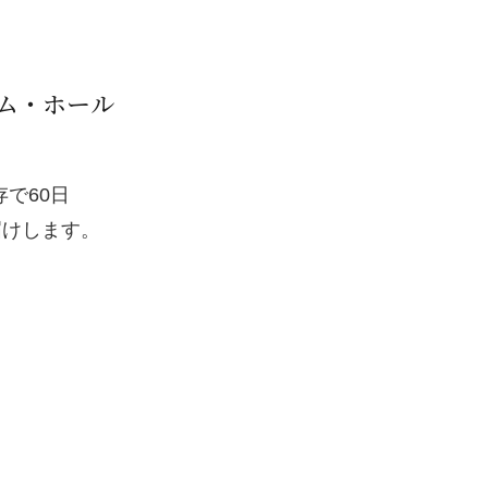
ム・ホール
で60日
届けします。