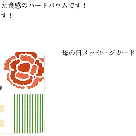
した食感のハードバウムです！
です！
母の日メッセージカード