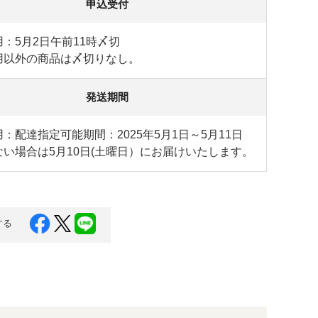
申込受付
：5月2日午前11時〆切
用以外の商品は〆切りなし。
発送期間
：配達指定可能期間：2025年5月1日～5月11日
ない場合は5月10日(土曜日）にお届けいたします。
する