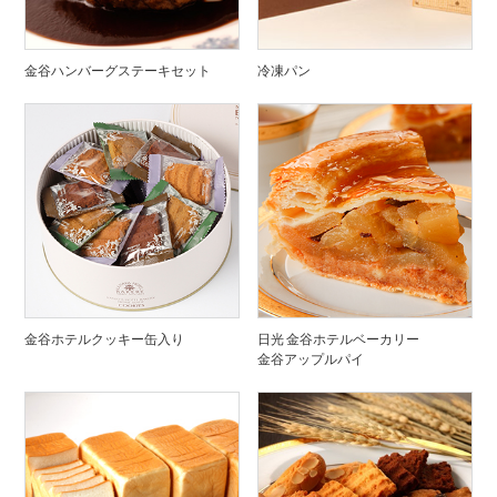
金谷ハンバーグステーキセット
冷凍パン
金谷ホテルクッキー缶入り
日光 金谷ホテルベーカリー
金谷アップルパイ