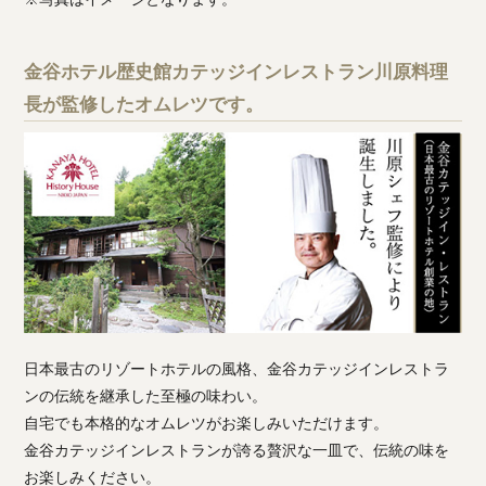
金谷ホテル歴史館カテッジインレストラン川原料理
長が監修したオムレツです。
日本最古のリゾートホテルの風格、金谷カテッジインレストラ
ンの伝統を継承した至極の味わい。
自宅でも本格的なオムレツがお楽しみいただけます。
金谷カテッジインレストランが誇る贅沢な一皿で、伝統の味を
お楽しみください。