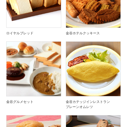
ロイヤルブレッド
金谷ホテルクッキース
金谷グルメセット
金谷カテッジインレストラン
プレーンオムレツ