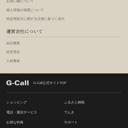
お買い物について
個人情報の保護について
特定商取引に関する法律に基づく表示
運営会社について
会社概要
経営理念
人材募集
G-Call公式サイトTOP
ショッピング
ふるさと納税
電話・通信サービス
でんき
お得な特典
サポート