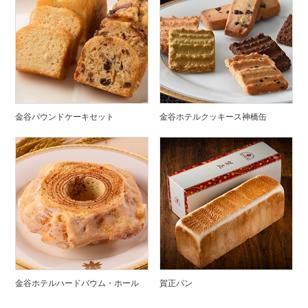
金谷パウンドケーキセット
金谷ホテルクッキース神橋缶
金谷ホテルハードバウム・ホール
賀正パン