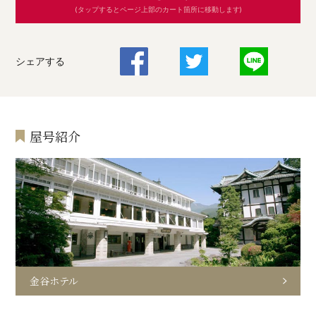
(タップするとページ上部のカート箇所に移動します)
シェアする
屋号紹介
金谷ホテル