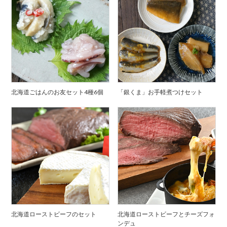
北海道ごはんのお友セット4種6個
「銀くま」お手軽煮つけセット
北海道ローストビーフのセット
北海道ローストビーフとチーズフォ
ンデュ