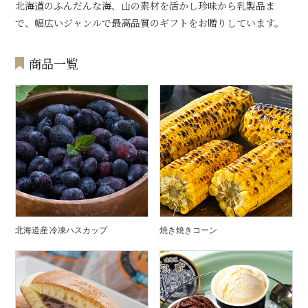
北海道のふんだんな海、山の素材を活かし珍味から乳製品ま
で、幅広いジャンルで最高品質のギフトをお贈りしています。
商品一覧
北海道産 冷凍ハスカップ
焼き焼きコーン