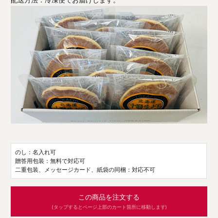
のし：名入れ可
贈答用包装：無料で対応可
二重包装、メッセージカード、紙袋の同梱：対応不可
この商品を注文する
(タップするとページ上部のカート箇所に移動します)