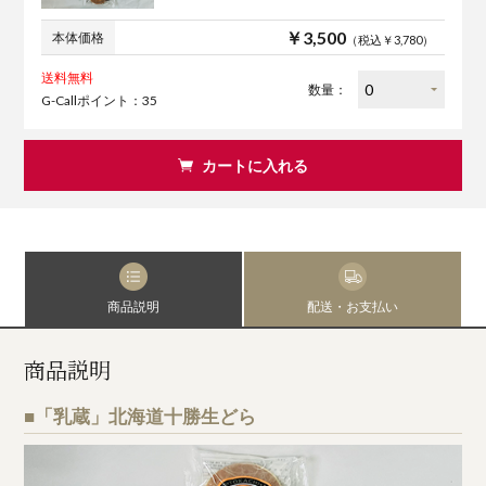
￥3,500
本体価格
（税込￥3,780）
送料無料
数量：
G-Callポイント：35
カートに入れる
商品説明
配送・お支払い
商品説明
■「乳蔵」北海道十勝生どら