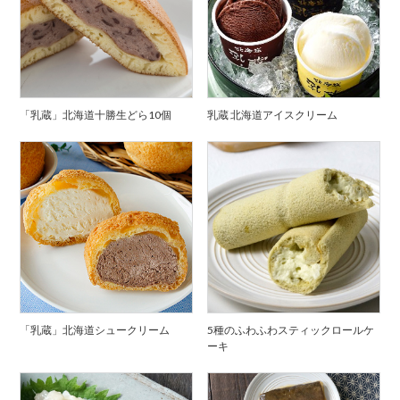
「乳蔵」北海道十勝生どら10個
乳蔵 北海道アイスクリーム
「乳蔵」北海道シュークリーム
5種のふわふわスティックロールケ
ーキ