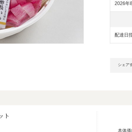
2026
配達日
シェア
ット
本体価