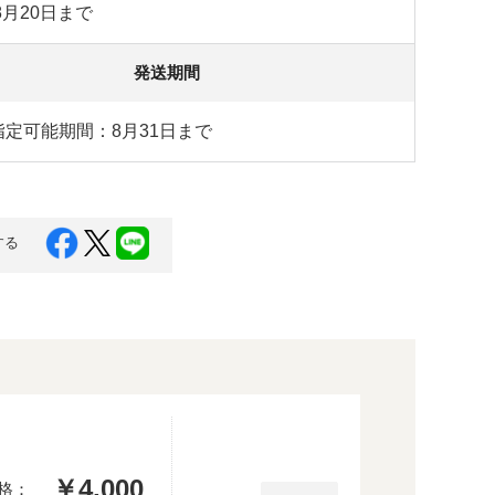
年8月20日まで
発送期間
指定可能期間：
8月31日まで
する
￥4,000
格：