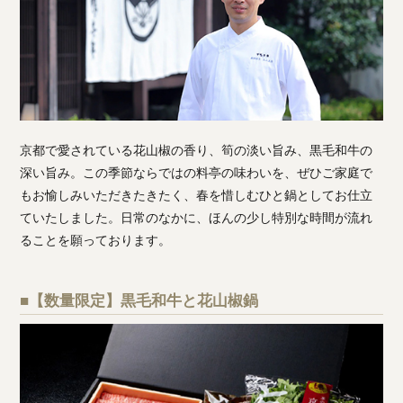
京都で愛されている花山椒の香り、筍の淡い旨み、黒毛和牛の
深い旨み。この季節ならではの料亭の味わいを、ぜひご家庭で
もお愉しみいただきたきたく、春を惜しむひと鍋としてお仕立
ていたしました。日常のなかに、ほんの少し特別な時間が流れ
ることを願っております。
■【数量限定】黒毛和牛と花山椒鍋