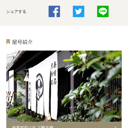
シェアする
屋号紹介
創業安政三年 下鴨茶寮