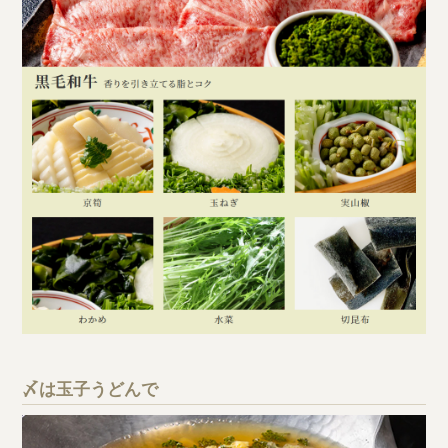
〆は玉子うどんで