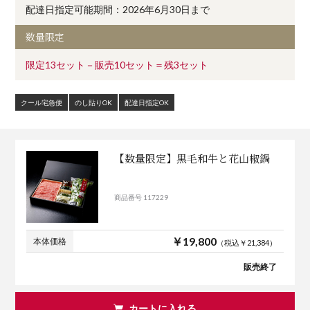
配達日指定可能期間：2026年6月30日まで
数量限定
限定13セット－販売10セット＝残3セット
クール宅急便
のし貼りOK
配達日指定OK
【数量限定】黒毛和牛と花山椒鍋
商品番号 117229
￥19,800
本体価格
（税込￥21,384）
販売終了
カートに入れる