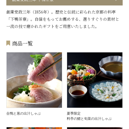
創業安政三年（1856年）。歴史と伝統に彩られた京都の料亭
「下鴨茶寮」。自信をもってお薦めする、選りすぐりの素材と
一流の技で磨かれたギフトをご用意いたしました。
商品一覧
合鴨と葱の出汁しゃぶ
夏季限定
料亭の鱧と旬菜の出汁しゃぶ