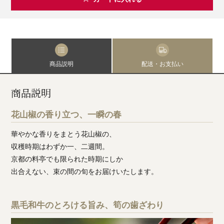
商品説明
配送・お支払い
商品説明
花山椒の香り立つ、一瞬の春
華やかな香りをまとう花山椒の、
収穫時期はわずか一、二週間。
京都の料亭でも限られた時期にしか
出合えない、束の間の旬をお届けいたします。
黒毛和牛のとろける旨み、筍の歯ざわり