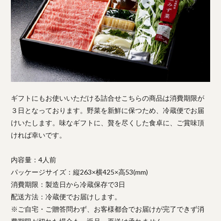
ギフトにもお使いいただける詰合せこちらの商品は消費期限が
３日となっております。野菜を新鮮に保つため、冷蔵便でお届
けいたします。味なギフトに、贅を尽くした食卓に、ご賞味頂
ければ幸いです。
内容量：4人前
パッケージサイズ：縦263×横425×高53(mm)
消費期限：製造日から冷蔵保存で3日
配送方法：冷蔵便でお届けします。
※ご自宅・ご贈答問わず、お客様都合でお届けが完了できず消