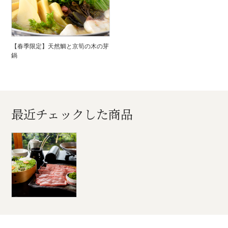
【春季限定】天然鯛と京筍の木の芽
鍋
最近チェックした商品