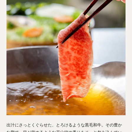
出汁にさっとくぐらせた、とろけるような黒毛和牛。その豊か