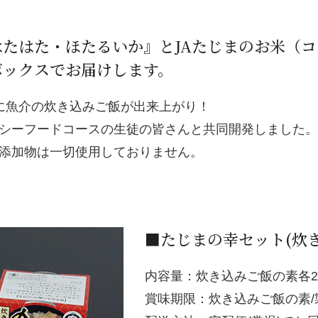
たはた・ほたるいか』とJAたじまのお米（
ボックスでお届けします。
に魚介の炊き込みご飯が出来上がり！
シーフードコースの生徒の皆さんと共同開発しました。
添加物は一切使用しておりません。
■たじまの幸セット(炊
内容量：炊き込みご飯の素各200
賞味期限：炊き込みご飯の素/