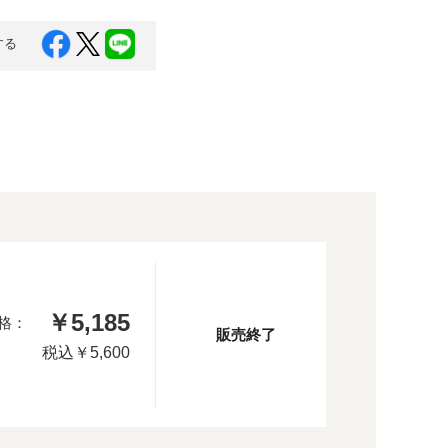
する
￥5,185
格：
販売終了
税込
￥5,600