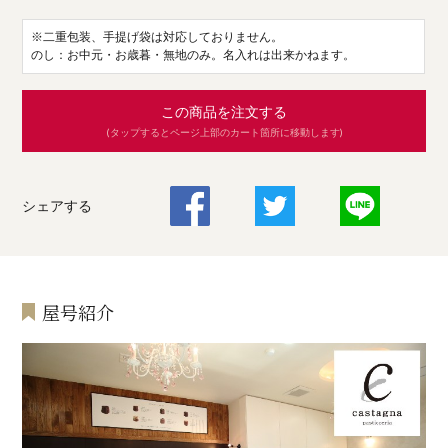
※二重包装、手提げ袋は対応しておりません。
のし：お中元・お歳暮・無地のみ。名入れは出来かねます。
この商品を注文する
(タップするとページ上部のカート箇所に移動します)
シェアする
屋号紹介