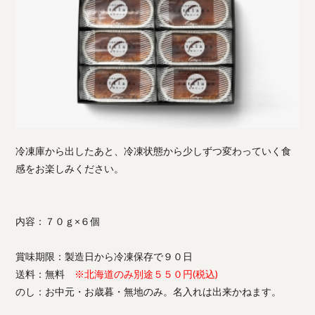
冷凍庫から出したあと、冷凍状態から少しずつ変わっていく食
感をお楽しみください。
内容：７０ｇ×６個
賞味期限：製造日から冷凍保存で９０日
送料：無料
※北海道のみ別途５５０円(税込)
のし：お中元・お歳暮・無地のみ。名入れは出来かねます。