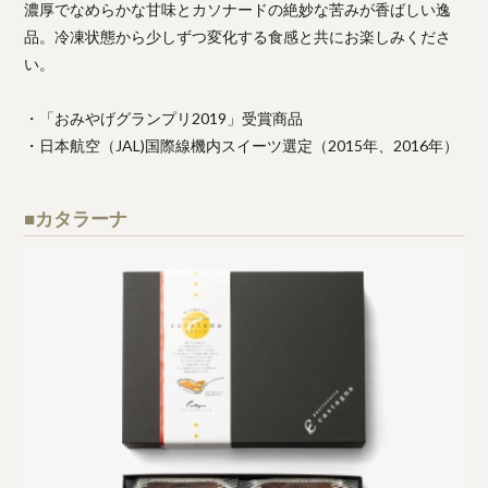
濃厚でなめらかな甘味とカソナードの絶妙な苦みが香ばしい逸
品。冷凍状態から少しずつ変化する食感と共にお楽しみくださ
い。
・「おみやげグランプリ2019」受賞商品
・日本航空（JAL)国際線機内スイーツ選定（2015年、2016年）
■カタラーナ