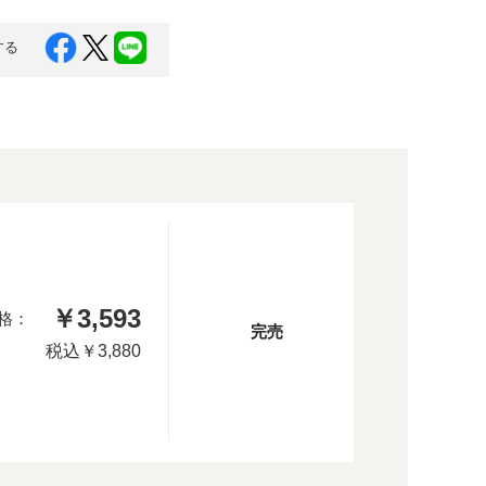
する
￥3,593
格：
完売
税込
￥3,880