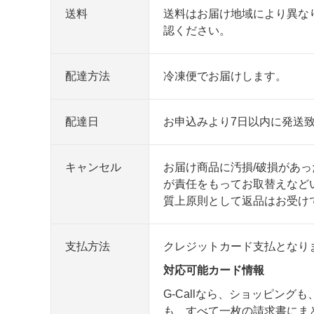
送料
送料はお届け地域により異な
認ください。
配達方法
冷凍便でお届けします。
配達日
お申込みより7日以内に発送致
キャンセル
お届け商品に汚損/破損があ
が責任をもってお取替えなど
質上原則として返品はお受け
支払方法
クレジットカード支払となり
対応可能カード情報
G-Callなら、ショッピング
も、すべて一枚の請求書にま