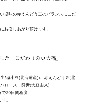
い塩味の赤えんどう豆のバランスにこだ
にお召しあがり頂けます。
した「こだわりの豆大福」
生餡(小豆(北海道産))、赤えんどう豆(北
ハロース、酵素(大豆由来)
で20日間程度
ます。