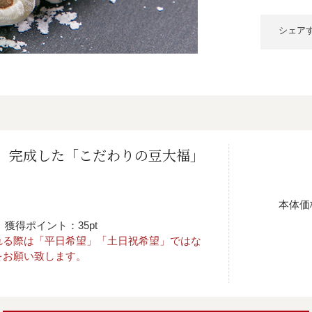
シェア
、完成した「こだわりの豆大福」
本体価
獲得ポイント：35pt
れる際は「平日希望」「土日祝希望」ではな
をお願い致します。