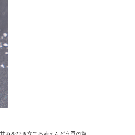
甘みをひき立てる赤えんどう豆の塩