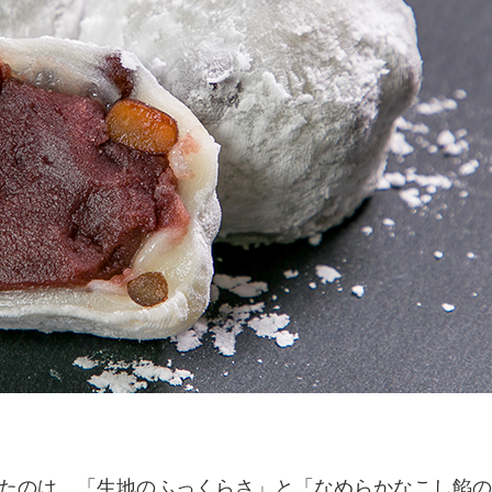
たのは、「生地のふっくらさ」と「なめらかなこし餡の