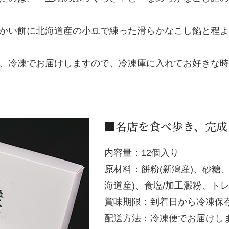
かい餅に北海道産の小豆で練った滑らかなこし餡と程よ
、冷凍でお届けしますので、冷凍庫に入れてお好きな時
■名店を食べ歩き、完成
内容量：12個入り
原材料：餅粉(新潟産)、砂糖、
海道産)、食塩/加工澱粉、トレ
賞味期限：到着日から冷凍保存
配送方法：冷凍便でお届けし