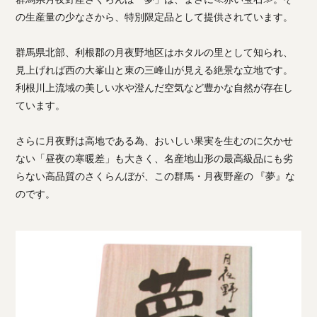
の生産量の少なさから、特別限定品として提供されています。
群馬県北部、利根郡の月夜野地区はホタルの里として知られ、
見上げれば西の大峯山と東の三峰山が見える絶景な立地です。
利根川上流域の美しい水や澄んだ空気など豊かな自然が存在し
ています。
さらに月夜野は高地である為、おいしい果実を生むのに欠かせ
ない「昼夜の寒暖差」も大きく、名産地山形の最高級品にも劣
らない高品質のさくらんぼが、この群馬・月夜野産の 『夢』な
のです。