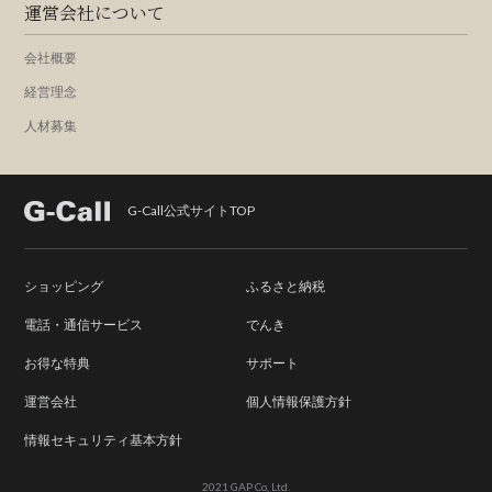
運営会社について
会社概要
経営理念
人材募集
G-Call公式サイトTOP
ショッピング
ふるさと納税
電話・通信サービス
でんき
お得な特典
サポート
運営会社
個人情報保護方針
情報セキュリティ基本方針
2021 GAP Co, Ltd.