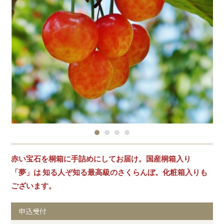
赤い宝石を桐箱に手詰めにしてお届け。国産桐箱入り
「夢」は 知る人ぞ知る最高級のさくらんぼ。化粧箱入りも
ございます。
申込受付