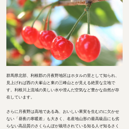
群馬県北部、利根郡の月夜野地区はホタルの里として知られ、
見上げれば西の大峯山と東の三峰山とが見える絶景な立地で
す。利根川上流域の美しい水や澄んだ空気など豊かな自然が存
在しています。
さらに月夜野は高地である為、おいしい果実を生むのに欠かせ
ない「昼夜の寒暖差」も大きく、名産地山形の最高級品にも劣
らない高品質のさくらんぼが栽培されている知る人ぞ知るさく