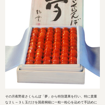
その月夜野産さくらんぼ「夢」から特別選果を行い、特に貴重
な２Ｌ～３Ｌ玉だけを国産桐箱に一粒一粒心を込めて手詰めに