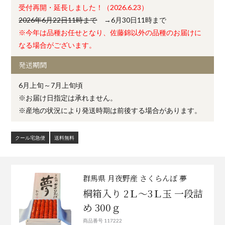
受付再開・延長しました！（2026.6.23）
2026年6月22日11時まで
→6月30日11時まで
※今年は品種お任せとなり、佐藤錦以外の品種のお届けに
なる場合がございます。
発送期間
6月上旬～7月上旬頃
※お届け日指定は承れません。
※産地の状況により発送時期は前後する場合があります。
クール宅急便
送料無料
群馬県 月夜野産 さくらんぼ 夢
桐箱入り 2Ｌ～3Ｌ玉 一段詰
め 300ｇ
商品番号 117222