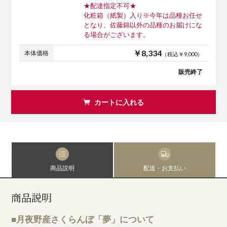
★配達指定不可★
化粧箱（紙製）入り※今年は品種お任せ
となり、佐藤錦以外の品種のお届けにな
る場合がございます。
￥8,334
本体価格
（税込￥9,000）
販売終了
カートに入れる
商品説明
配送・お支払い
商品説明
■月夜野産さくらんぼ「夢」について