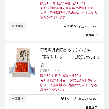
限定150箱-販売14箱＝残136箱
★配達指定不可★※今年は品種お任せと
なり、佐藤錦以外の品種のお届けになる
場合がございます。
￥9,815
本体価格
（税込￥10,600）
販売終了
群馬県 月夜野産 さくらんぼ 夢
桐箱入り 2Ｌ 二段詰め 500
ｇ
商品番号 117223
限定80箱-販売10箱＝残70箱
★配達指定不可★※今年は品種お任せと
なり、佐藤錦以外の品種のお届けになる
場合がございます。
￥16,112
本体価格
（税込￥17,400）
販売終了