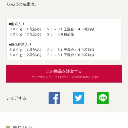
らんぼの名産地。
■桐箱入り
３００ｇ（１段詰め） ２Ｌ～３Ｌ玉混合：４０粒前後
５００ｇ（２段詰め） ２Ｌ：６８粒前後
■紙化粧箱入り
３００ｇ（１段詰め） ２Ｌ～３Ｌ玉混合：４０粒前後
５００ｇ（２段詰め） ２Ｌ～３Ｌ玉混合：６８粒前後
この商品を注文する
(タップするとページ上部のカート箇所に移動します)
シェアする