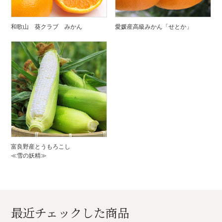
和歌山 葵クラブ みかん
愛媛産高級みかん「せとか」
富良野産とうもろこし
≪雪の妖精≫
最近チェックした商品