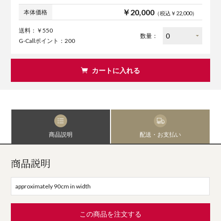
￥20,000
本体価格
（税込￥22,000）
送料：￥550
数量：
G-Callポイント：200
カートに入れる
商品説明
配送・お支払い
商品説明
approximately 90cm in width
この商品を注文する