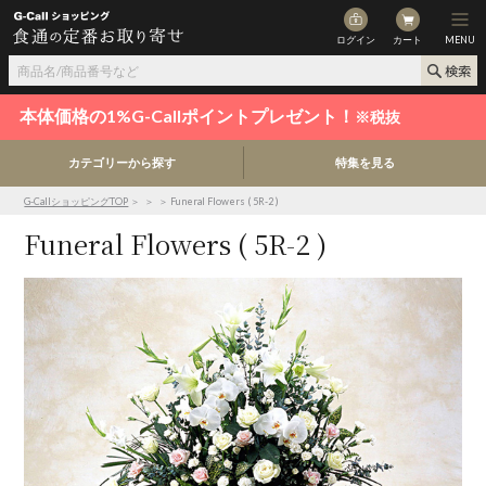
ログイン
カート
MENU
本体価格の1%G-Callポイントプレゼント！
※税抜
カテゴリーから探す
特集を見る
G-CallショッピングTOP
＞
＞
＞ Funeral Flowers ( 5R-2 )
Funeral Flowers ( 5R-2 )