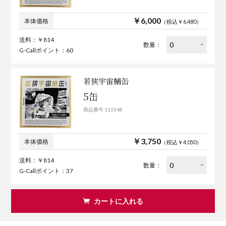
￥6,000
本体価格
（税込￥6,480）
送料：￥814
数量：
G-Callポイント：60
若狭宇宙鯖缶
5缶
商品番号 115548
￥3,750
本体価格
（税込￥4,050）
送料：￥814
数量：
G-Callポイント：37
カートに入れる