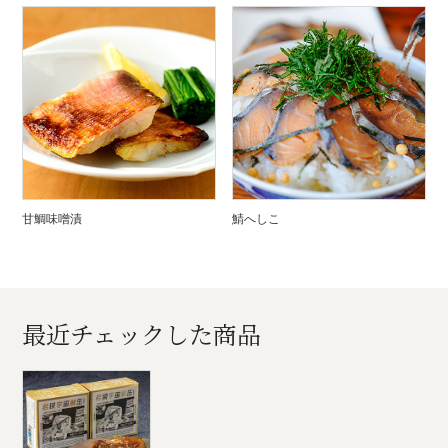
甘鯛味噌漬
鯖へしこ
最近チェックした商品