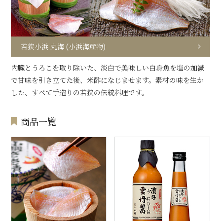
若狭小浜 丸海 (小浜海産物)
内臓とうろこを取り除いた、淡白で美味しい白身魚を塩の加減
で甘味を引き立てた後、米酢になじませます。素材の味を生か
した、すべて手造りの若狭の伝統料理です。
商品一覧