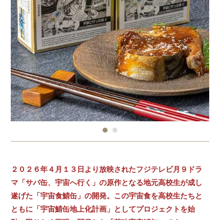
２０２６年４月１３日より放映されたフジテレビ月９ドラ
マ「サバ缶、宇宙へ行く」の原作となる地元高校生が成し
遂げた「宇宙食鯖缶」の開発。この宇宙食を高校生たちと
ともに「宇宙鯖缶地上化計画」としてプロジェクトを始