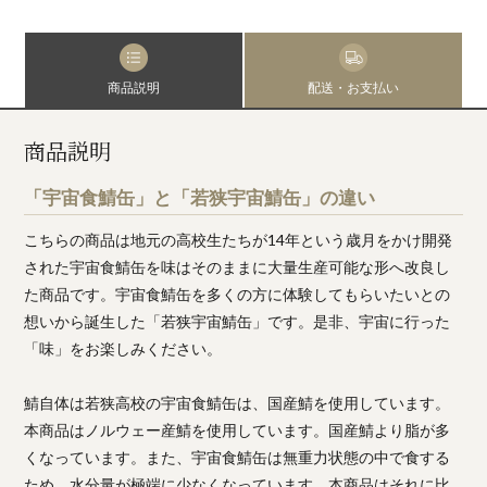
商品説明
配送・お支払い
商品説明
「宇宙食鯖缶」と「若狭宇宙鯖缶」の違い
こちらの商品は地元の高校生たちが14年という歳月をかけ開発
された宇宙食鯖缶を味はそのままに大量生産可能な形へ改良し
た商品です。宇宙食鯖缶を多くの方に体験してもらいたいとの
想いから誕生した「若狭宇宙鯖缶」です。是非、宇宙に行った
「味」をお楽しみください。
鯖自体は若狭高校の宇宙食鯖缶は、国産鯖を使用しています。
本商品はノルウェー産鯖を使用しています。国産鯖より脂が多
くなっています。また、宇宙食鯖缶は無重力状態の中で食する
ため、水分量が極端に少なくなっています。本商品はそれに比