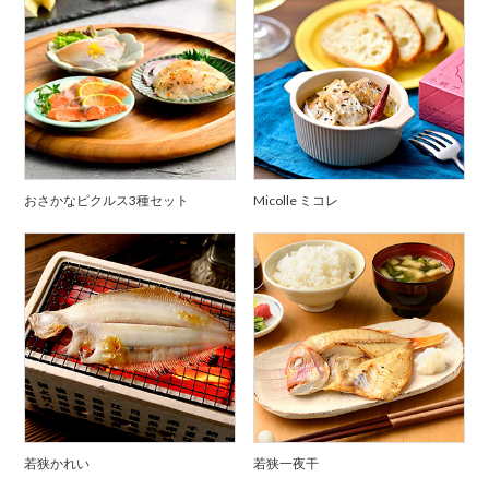
おさかなピクルス3種セット
Micolle ミコレ
若狭かれい
若狭一夜干