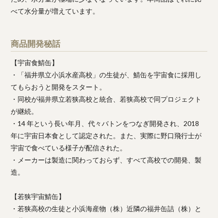
べて水分量が増えています。
商品開発秘話
【宇宙食鯖缶】
・「福井県立小浜水産高校」の生徒が、鯖缶を宇宙食に採用し
てもらおうと開発をスタート。
・同校が福井県立若狭高校と統合、若狭高校で同プロジェクト
が継続。
・14 年という長い年月、代々バトンをつなぎ開発され、2018
年に宇宙日本食として認定された。また、実際に野口飛行士が
宇宙で食べている様子が配信された。
・メーカーは製造に関わっておらず、すべて高校での開発、製
造。
【若狭宇宙鯖缶】
・若狭高校の生徒と小浜海産物（株）近隣の福井缶詰（株）と