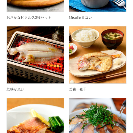
おさかなピクルス3種セット
Micolle ミコレ
若狭かれい
若狭一夜干