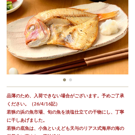
品薄のため、入荷できない場合がございます。予めご了承
ください。（26/4/16記）
若狭の浜の魚市場、旬の魚を淡塩仕立ての干物にし、丁寧
に干しあげました。
若狭の底魚は、小魚といえども天与のリアス式海岸の海の