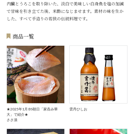
内臓とうろこを取り除いた、淡白で美味しい白身魚を塩の加減
で甘味を引き立てた後、米酢になじませます。素材の味を生か
した、すべて手造りの若狭の伝統料理です。
商品一覧
★2025年1月 BS朝日「家呑み華
雲丹ひしお
大」で紹介★
ささ漬