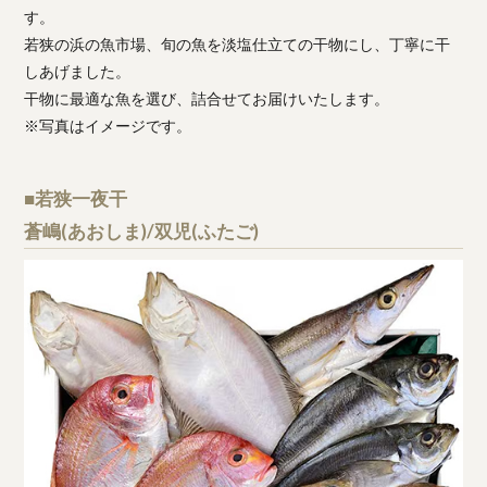
す。
若狭の浜の魚市場、旬の魚を淡塩仕立ての干物にし、丁寧に干
しあげました。
干物に最適な魚を選び、詰合せてお届けいたします。
※写真はイメージです。
■若狭一夜干
蒼嶋(あおしま)/双児(ふたご)