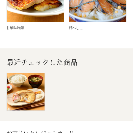
甘鯛味噌漬
鯖へしこ
最近チェックした商品
お支払いクレジットカード