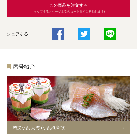
この商品を注文する
(タップするとページ上部のカート箇所に移動します)
シェアする
屋号紹介
若狭小浜 丸海 (小浜海産物)